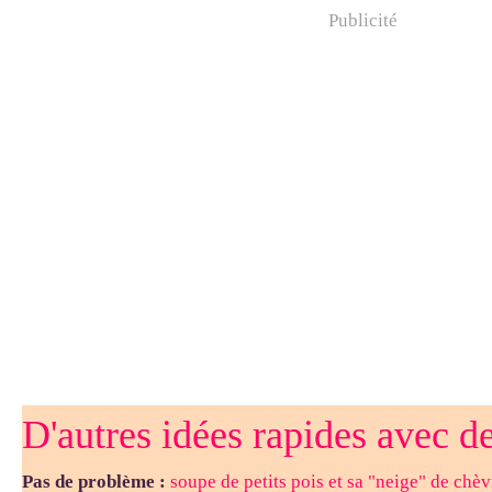
Publicité
D'autres idées rapides avec d
Pas de problème :
soupe de petits pois et sa "neige" de chèv