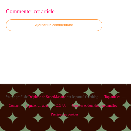
Commenter cet article
Ajouter un commentaire
Voir le profil de
Delphine de SuperMadame
sur le portail Overblog
Top articles
Contact
Signaler un abus
C.G.U.
Cookies et données personnelles
Préférences cookies