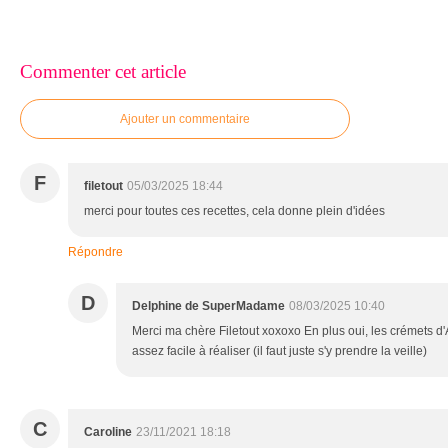
Commenter cet article
Ajouter un commentaire
F
filetout
05/03/2025 18:44
merci pour toutes ces recettes, cela donne plein d'idées
Répondre
D
Delphine de SuperMadame
08/03/2025 10:40
Merci ma chère Filetout xoxoxo En plus oui, les crémets d
assez facile à réaliser (il faut juste s'y prendre la veille)
C
Caroline
23/11/2021 18:18