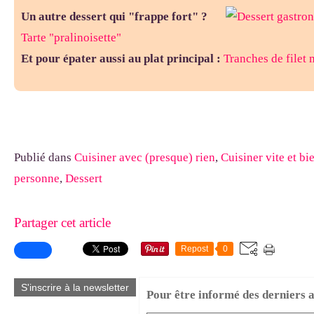
Un autre dessert qui "frappe fort" ?
Tarte "pralinoisette"
Et pour épater aussi au plat principal :
Tranches de filet 
Publié dans
Cuisiner avec (presque) rien
,
Cuisiner vite et bi
personne
,
Dessert
Partager cet article
Repost
0
S'inscrire à la newsletter
Pour être informé des derniers ar