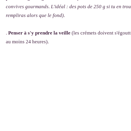
convives gourmands. L'idéal : des pots de 250 g si tu en trou
rempliras alors que le fond).
.
Penser à s'y prendre la veille
(les crémets doivent s'égoutt
au moins 24 heures).