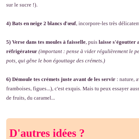
sur le sucre !).
4) Bats en neige
2 blancs d'œuf
, incorpore-les très délicat
5)
Verse dans tes moules à faisselle
, puis
laisse s'égoutter
réfrigérateur
(important : pense à vider régulièrement le pe
pots, qui gêne le bon égouttage des crémets.)
6)
Démoule tes crémets juste avant de les servir
: nature, a
framboises, figues...), c'est exquis. Mais tu peux essayer aus
de fruits, du caramel...
D'autres idées ?