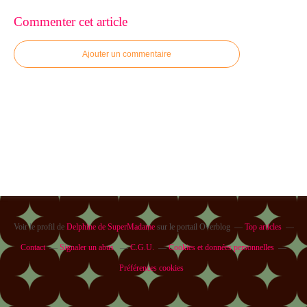
Commenter cet article
Ajouter un commentaire
Voir le profil de
Delphine de SuperMadame
sur le portail Overblog
Top articles
Contact
Signaler un abus
C.G.U.
Cookies et données personnelles
Préférences cookies