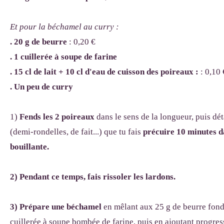
Et pour la béchamel au curry :
. 20 g de beurre
: 0,20 €
. 1 cuillerée à soupe de farine
. 15 cl de lait + 10 cl d'eau de cuisson des poireaux :
: 0,10 
. Un peu de curry
1)
Fends les 2 poireaux
dans le sens de la longueur, puis dét
(demi-rondelles, de fait...) que tu fais
précuire 10 minutes d
bouillante.
2) Pendant ce temps, fais rissoler les lardons.
3) Prépare une béchamel
en mêlant aux 25 g de beurre fond
cuillerée à soupe bombée de farine, puis en ajoutant progress