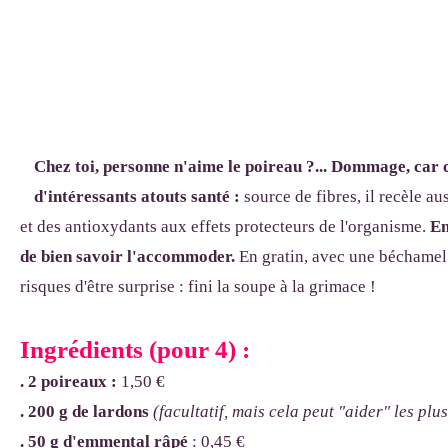
Chez toi, personne n'aime le poireau ?... Dommage, car
d'intéressants atouts santé :
source de fibres, il recèle a
et des antioxydants aux effets protecteurs de l'organisme.
En
de bien savoir l'accommoder.
En gratin, avec une béchamel 
risques d'être surprise : fini la soupe à la grimace !
Ingrédients (pour 4) :
. 2 poireaux :
1,50 €
. 200 g de lardons
(facultatif, mais cela peut "aider" les plu
. 50 g d'emmental
râpé
: 0,45 €