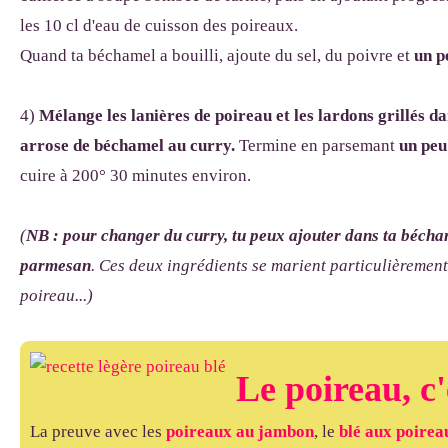
les 10 cl d'eau de cuisson des poireaux.
Quand ta béchamel a bouilli, ajoute du sel, du poivre et
un p
4)
Mélange les lanières de poireau et les lardons grillés da
arrose de béchamel au curry.
Termine en parsemant
un peu
cuire à 200° 30 minutes environ.
(
NB : pour changer du curry, tu peux ajouter dans ta béch
parmesan
. Ces deux ingrédients se marient particulièrement
poireau...)
Le poireau, c
La preuve avec les
poireaux au jambon
, le
blé aux poirea