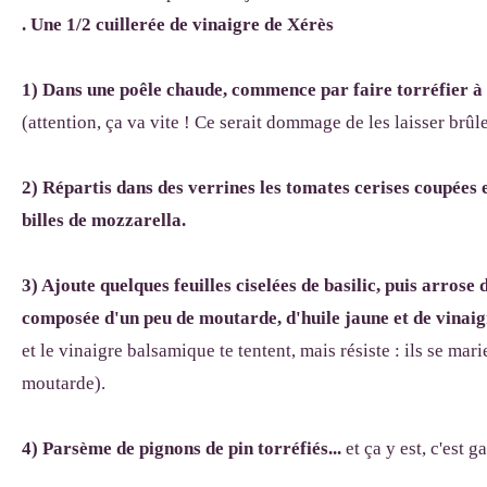
. Une 1/2 cuillerée de vinaigre de Xérès
1) Dans une poêle chaude, commence par faire torréfier à 
(attention, ça va vite ! Ce serait dommage de les laisser brûle
2) Répartis dans des verrines les tomates cerises coupées e
billes de mozzarella.
3) Ajoute quelques feuilles ciselées de basilic, puis arrose 
composée d'un peu de moutarde, d'huile jaune et de vinai
et le vinaigre balsamique te tentent, mais résiste : ils se ma
moutarde).
4) Parsème de pignons de pin torréfiés...
et ça y est, c'est g