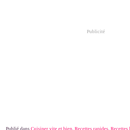
Publicité
Publié dans
Cuisiner vite et bien
,
Recettes rapides
,
Recettes 