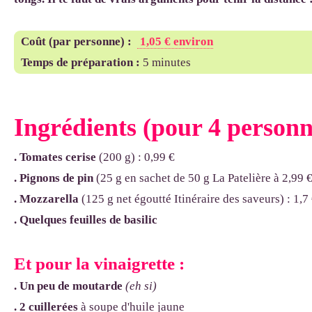
Coût (par personne)
:
1,05 € environ
Temps de préparation :
5 minutes
Ingrédients (pour 4 personn
. Tomates cerise
(200 g) : 0,99 €
.
Pignons de pin
(25 g en sachet de 50 g La Patelière à 2,99 €
.
Mozzarella
(125 g net égoutté Itinéraire des saveurs) : 1,7
. Quelques feuilles de basilic
Et pour la vinaigrette :
. Un peu de moutarde
(eh si)
. 2 cuillerées
à soupe d'huile jaune