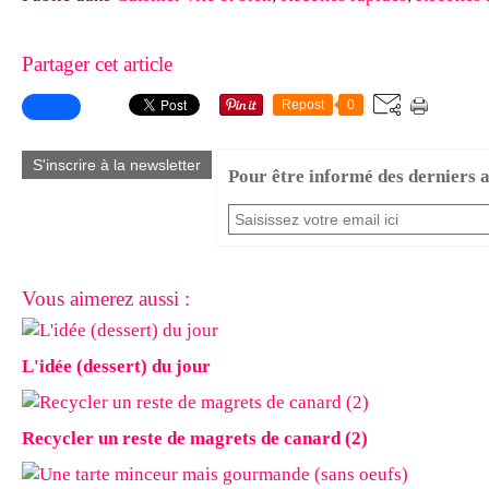
Partager cet article
Repost
0
S'inscrire à la newsletter
Pour être informé des derniers ar
Vous aimerez aussi :
L'idée (dessert) du jour
Recycler un reste de magrets de canard (2)