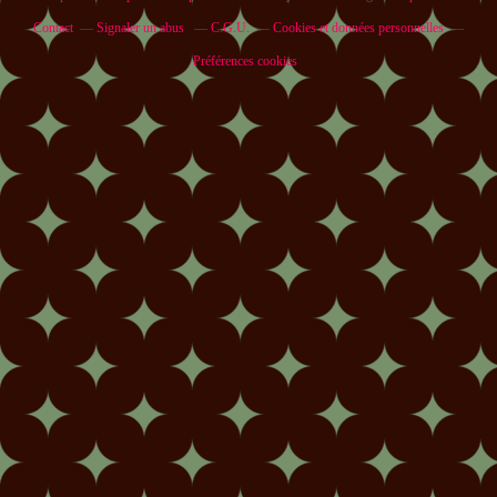
Contact
Signaler un abus
C.G.U.
Cookies et données personnelles
Préférences cookies