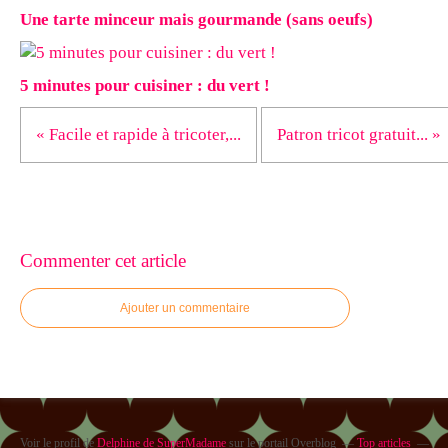
Une tarte minceur mais gourmande (sans oeufs)
5 minutes pour cuisiner : du vert !
« Facile et rapide à tricoter,...
Patron tricot gratuit... »
Commenter cet article
Ajouter un commentaire
Voir le profil de
Delphine de SuperMadame
sur le portail Overblog
Top articles