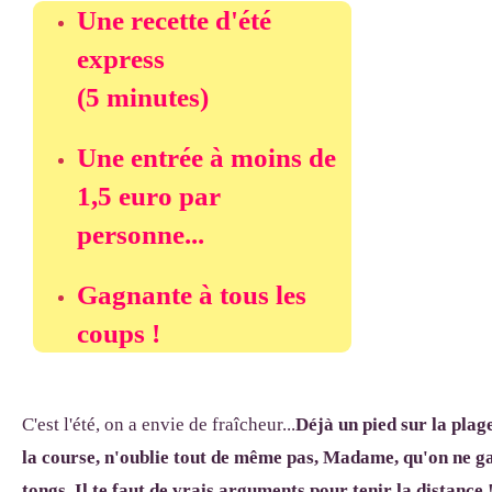
Une recette d'été
express
(5 minutes)
Une entrée à moins de
1,5 euro par
personne...
Gagnante à tous les
coups !
C'est l'été, on a envie de fraîcheur...
Déjà un pied sur la plag
la course, n'oublie tout de même pas, Madame, qu'on ne g
tongs. Il te faut de vrais arguments pour tenir la distance 