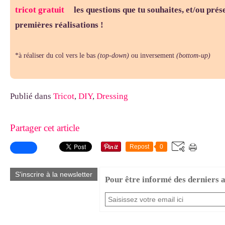
les questions que tu souhaites, et/ou prés
premières réalisations !
*à réaliser du col vers le bas
(top-down)
ou inversement
(bottom-up)
Publié dans
Tricot
,
DIY
,
Dressing
Partager cet article
Repost
0
S'inscrire à la newsletter
Pour être informé des derniers ar