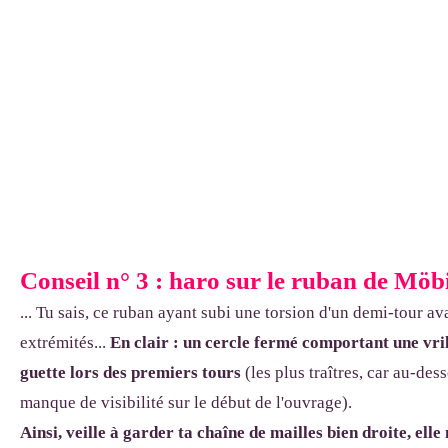
Conseil n° 3 : haro sur le ruban de Möb
... Tu sais, ce ruban ayant subi une torsion d'un demi-tour av
extrémités...
En clair : un cercle fermé comportant une vrill
guette lors des premiers tours
(les plus traîtres, car au-de
manque de visibilité sur le début de l'ouvrage).
Ainsi, veille à garder ta chaîne de mailles bien droite, ell