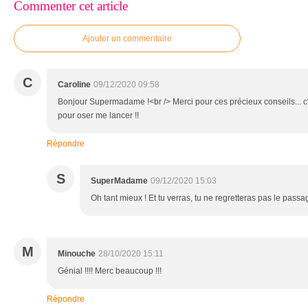
Commenter cet article
Ajouter un commentaire
C
Caroline
09/12/2020 09:58
Bonjour Supermadame !<br /> Merci pour ces précieux conseils... c
pour oser me lancer !!
Répondre
S
SuperMadame
09/12/2020 15:03
Oh tant mieux ! Et tu verras, tu ne regretteras pas le passag
M
Minouche
28/10/2020 15:11
Génial !!!! Merc beaucoup !!!
Répondre