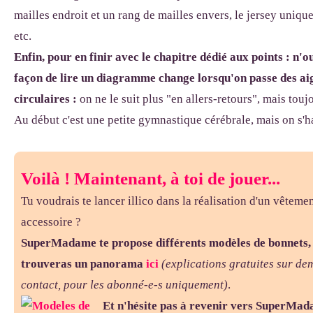
mailles endroit et un rang de mailles envers, le jersey uniqu
etc.
Enfin, pour en finir avec le chapitre dédié aux points : n'o
façon de lire un diagramme change lorsqu'on passe des aig
circulaires :
on ne le suit plus "en allers-retours", mais touj
Au début c'est une petite gymnastique cérébrale, mais on s'ha
Voilà ! Maintenant, à toi de jouer...
Tu voudrais te lancer illico dans la réalisation d'un vêteme
accessoire ?
SuperMadame te propose différents modèles de bonnets, 
trouveras un panorama
ici
(explications gratuites sur de
contact, pour les abonné-e-s uniquement)
.
Et n'hésite pas à revenir vers SuperMad