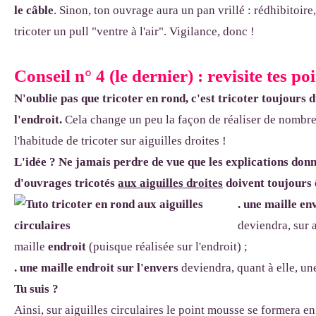
le câble
. Sinon, ton ouvrage aura un pan vrillé : rédhibitoire,
tricoter un pull "ventre à l'air". Vigilance, donc !
Conseil n° 4 (le dernier) : revisite tes po
N'oublie pas que tricoter en rond, c'est tricoter toujours 
l'endroit.
Cela change un peu la façon de réaliser de nombre
l'habitude de tricoter sur aiguilles droites !
L'idée ? Ne jamais perdre de vue que les explications donn
d'ouvrages tricotés
aux aiguilles droites
doivent toujours ê
. une maille en
deviendra, sur a
maille
endroit
(puisque réalisée sur l'endroit) ;
. une maille endroit sur l'envers
deviendra, quant à elle, un
Tu suis ?
Ainsi, sur aiguilles circulaires le point mousse se formera e