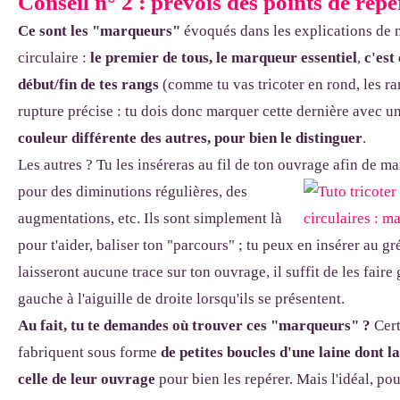
Conseil n° 2 : prévois des points de repè
Ce sont les "marqueurs"
évoqués dans les explications de 
circulaire :
le premier de tous, le marqueur essentiel
,
c'est
début/fin de tes rangs
(comme tu vas tricoter en rond, les ra
rupture précise : tu dois donc marquer cette dernière avec u
couleur différente des autres, pour bien le distinguer
.
Les autres ? Tu les inséreras au fil de ton ouvrage afin de 
pour
des diminutions régulières, des
augmentations, etc. Ils sont simplement là
pour t'aider, baliser ton "parcours" ; tu peux en insérer au gré
laisseront aucune trace sur ton ouvrage, il suffit de les faire g
gauche à l'aiguille de droite lorsqu'ils se présentent.
Au fait, tu te demandes où trouver ces "marqueurs" ?
Cert
fabriquent sous forme
de petites boucles d'une laine dont l
celle de leur ouvrage
pour bien les repérer. Mais l'idéal, pour