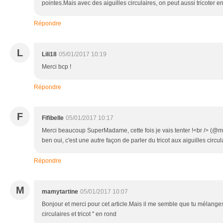
pointes.Mais avec des aiguilles circulaires, on peut aussi tricoter en 
Répondre
L
Lili18
05/01/2017 10:19
Merci bcp !
Répondre
F
Fifibelle
05/01/2017 10:17
Merci beaucoup SuperMadame, cette fois je vais tenter !<br /> (@mam
ben oui, c'est une autre façon de parler du tricot aux aiguilles circulai
Répondre
M
mamytartine
05/01/2017 10:07
Bonjour et merci pour cet article.Mais il me semble que tu mélange
circulaires et tricot " en rond