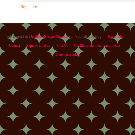
Répondre
Voir le profil de
Delphine de SuperMadame
sur le portail Overblog
Top articles
Contact
Signaler un abus
C.G.U.
Cookies et données personnelles
Préférences cookies