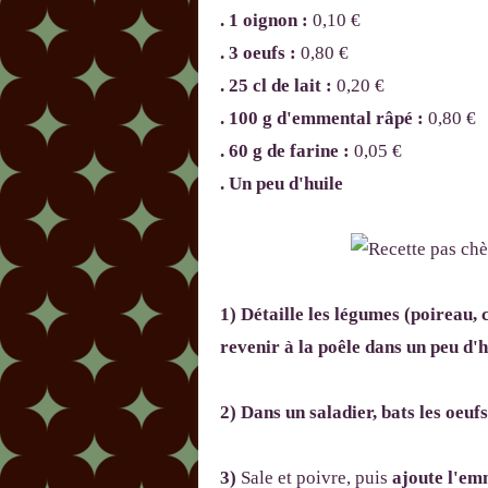
. 1 oignon :
0,10 €
. 3 oeufs :
0,80 €
. 25 cl de lait :
0,20 €
. 100 g d'emmental râpé :
0,80 €
. 60 g de farine :
0,05 €
. Un peu d'huile
1) Détaille les légumes (poireau, 
revenir à la poêle dans un peu d'h
2) Dans un saladier, bats les oeuf
3)
Sale et poivre, puis
ajoute l'em