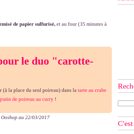
hemisé de papier sulfurisé,
et au four (35 minutes à
pour le duo "carotte-
Rech
r (à la place du seul poireau) dans la
tarte au crabe
gratin de poireau au curry
!
r Ooshop au 22/03/2017
C'est