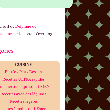
 profil de
Delphine de
Madame
sur le portail Overblog
ories
CUISINE
Entrée
/ Plat
/ Dessert
Recettes ULTRA rapides
uisiner avec (presque) RIEN
Recettes avec des légumes
Recettes légères
ecettes à moins de 1 €/pers.