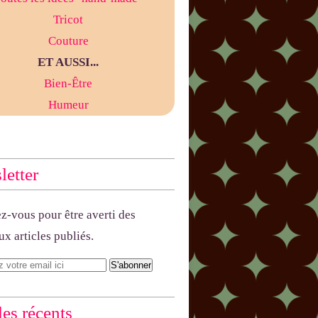
Tricot
Couture
ET AUSSI...
Bien-Être
Humeur
etter
-vous pour être averti des
x articles publiés.
les récents