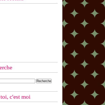
erche
 toi, c'est moi