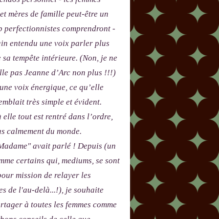
 et mères de famille peut-être un
p perfectionnistes comprendront -
in entendu une voix parler plus
e sa tempête intérieure. (Non, je ne
le pas Jeanne d’Arc non plus !!!)
 une voix énergique, ce qu’elle
emblait très simple et évident.
 elle tout est rentré dans l’ordre,
lus calmement du monde.
adame" avait parlé ! Depuis (un
me certains qui, mediums, se sont
our mission de relayer les
s de l'au-delà...!), je souhaite
artager à toutes les femmes comme