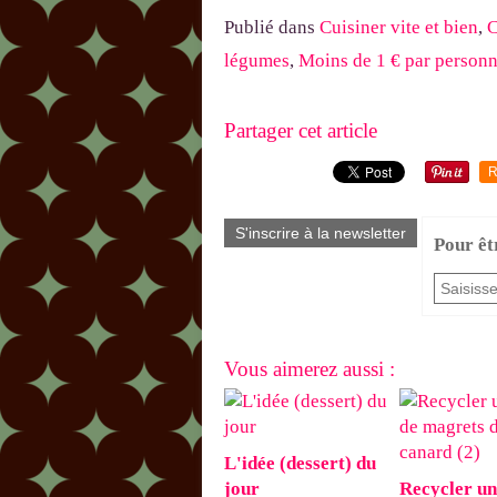
Publié dans
Cuisiner vite et bien
,
C
légumes
,
Moins de 1 € par person
Partager cet article
R
S'inscrire à la newsletter
Pour êt
Vous aimerez aussi :
L'idée (dessert) du
jour
Recycler un