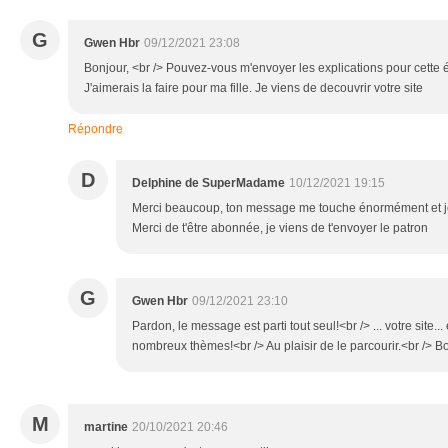
G
Gwen Hbr
09/12/2021 23:08
Bonjour, <br /> Pouvez-vous m'envoyer les explications pour cette
J'aimerais la faire pour ma fille. Je viens de decouvrir votre site
Répondre
D
Delphine de SuperMadame
10/12/2021 19:15
Merci beaucoup, ton message me touche énormément et je
Merci de t'être abonnée, je viens de t'envoyer le patron
G
Gwen Hbr
09/12/2021 23:10
Pardon, le message est parti tout seul!<br /> ... votre site..
nombreux thèmes!<br /> Au plaisir de le parcourir.<br /> B
M
martine
20/10/2021 20:46