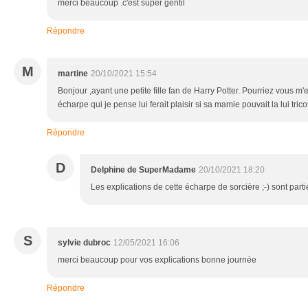
merci beaucoup .c'est super gentil
Répondre
M
martine
20/10/2021 15:54
Bonjour ,ayant une petite fille fan de Harry Potter. Pourriez vous m'
écharpe qui je pense lui ferait plaisir si sa mamie pouvait la lui tri
Répondre
D
Delphine de SuperMadame
20/10/2021 18:20
Les explications de cette écharpe de sorcière ;-) sont partie
S
sylvie dubroc
12/05/2021 16:06
merci beaucoup pour vos explications bonne journée
Répondre