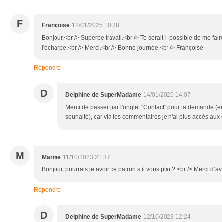
F
Françoise
12/01/2025 10:38
Bonjour,<br /> Superbe travail.<br /> Te serait-il possible de me fair
l'écharpe.<br /> Merci.<br /> Bonne journée.<br /> Françoise
Répondre
D
Delphine de SuperMadame
14/01/2025 14:07
Merci de passer par l'onglet "Contact" pour ta demande (
souhaité), car via les commentaires je n'ai plus accès aux 
M
Marine
11/10/2023 21:37
Bonjour, pourrais je avoir ce patron s’il vous plait? <br /> Merci d’
Répondre
D
Delphine de SuperMadame
12/10/2023 12:24