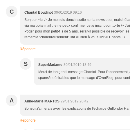
C
Chantal Boudinot
30/01/2019 09:16
Bonjour, <br /> Je me suis donc inscrite sur la newsletter, mais hélas
via ma boîte mail , je ne peux confirmer cette inscription....<br /> 
Potter, pour mon petit-fils de 5 ans, serait-il possible de recevoir le
remercie "chaleureusement".<br /> Bien à vous.<br /> Chantal B.
Répondre
S
SuperMadame
30/01/2019 13:49
Merci de ton gentil message Chantal. Pour l'abonnement, a
spams/indésirables que le message d'OverBlog, pour confi
A
Anne-Marie MARTOS
29/01/2019 20:42
Bonsoir,j'aimerais avoir les explications de l'écharpe,Griffondor Har
Répondre