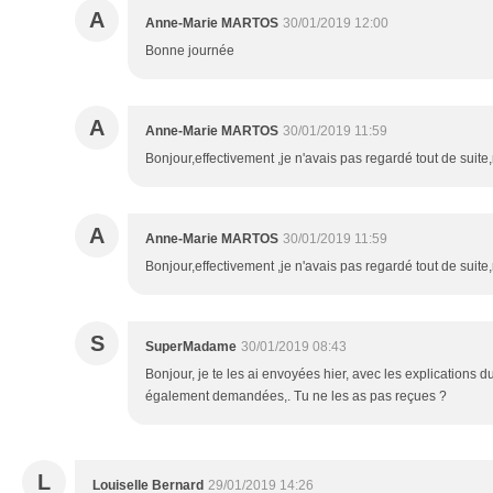
A
Anne-Marie MARTOS
30/01/2019 12:00
Bonne journée
A
Anne-Marie MARTOS
30/01/2019 11:59
Bonjour,effectivement ,je n'avais pas regardé tout de suite,
A
Anne-Marie MARTOS
30/01/2019 11:59
Bonjour,effectivement ,je n'avais pas regardé tout de suite,
S
SuperMadame
30/01/2019 08:43
Bonjour, je te les ai envoyées hier, avec les explications d
également demandées,. Tu ne les as pas reçues ?
L
Louiselle Bernard
29/01/2019 14:26