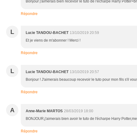
Bonjour j'aimerais bien recevoir le tuto de l'écharpe Harry Potter<b
Répondre
L
Lucie TANDOU-BACHET
13/10/2019 20:59
Et je viens de m'abonner ! Merci !
Répondre
L
Lucie TANDOU-BACHET
13/10/2019 20:57
Bonjour ! J'aimerais beaucoup recevoir le tuto pour mon fils s'il vous 
Répondre
A
Anne-Marie MARTOS
28/03/2019 18:00
BONJOUR,j'aimerais bien avoir le tuto de l'écharpe Harry Potter,mer
Répondre