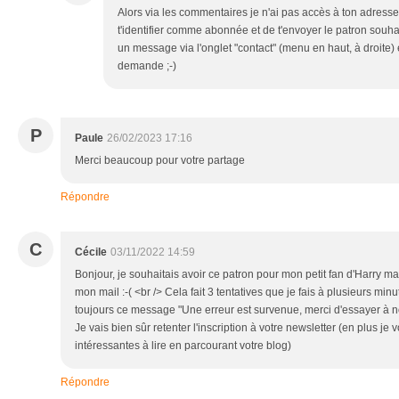
Alors via les commentaires je n'ai pas accès à ton adresse
t'identifier comme abonnée et de t'envoyer le patron souhait
un message via l'onglet "contact" (menu en haut, à droite) 
demande ;-)
P
Paule
26/02/2023 17:16
Merci beaucoup pour votre partage
Répondre
C
Cécile
03/11/2022 14:59
Bonjour, je souhaitais avoir ce patron pour mon petit fan d'Harry mai
mon mail :-( <br /> Cela fait 3 tentatives que je fais à plusieurs minut
toujours ce message "Une erreur est survenue, merci d'essayer à 
Je vais bien sûr retenter l'inscription à votre newsletter (en plus je
intéressantes à lire en parcourant votre blog)
Répondre