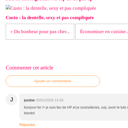
Custo : la dentelle, sexy et pas compliquée
« Du bonheur pour pas cher...
Économiser en cuisine...
Commenter cet article
Ajouter un commentaire
J
justine
05/01/2026 14:39
bonjour<br /> je suis fan de HP et je souhaiterais, svp, avoir le tuto
bientot
Répondre