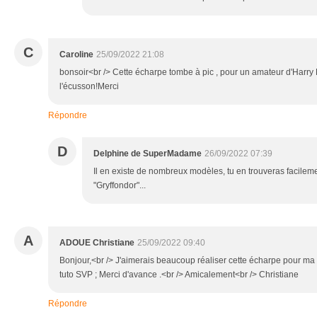
C
Caroline
25/09/2022 21:08
bonsoir<br /> Cette écharpe tombe à pic , pour un amateur d'Harry P
l'écusson!Merci
Répondre
D
Delphine de SuperMadame
26/09/2022 07:39
Il en existe de nombreux modèles, tu en trouveras facilem
"Gryffondor"...
A
ADOUE Christiane
25/09/2022 09:40
Bonjour,<br /> J'aimerais beaucoup réaliser cette écharpe pour ma pet
tuto SVP ; Merci d'avance .<br /> Amicalement<br /> Christiane
Répondre