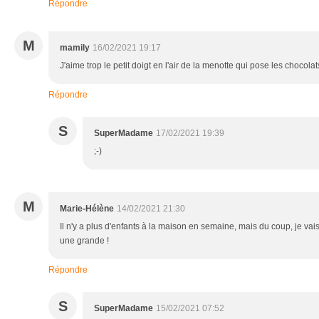
Répondre
M
mamily
16/02/2021 19:17
J'aime trop le petit doigt en l'air de la menotte qui pose les chocolats.
Répondre
S
SuperMadame
17/02/2021 19:39
;-)
M
Marie-Hélène
14/02/2021 21:30
Il n'y a plus d'enfants à la maison en semaine, mais du coup, je va
une grande !
Répondre
S
SuperMadame
15/02/2021 07:52