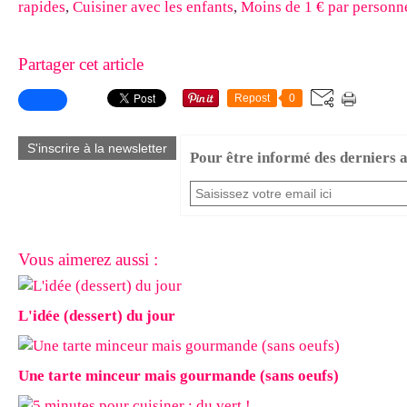
rapides
,
Cuisiner avec les enfants
,
Moins de 1 € par personn
Partager cet article
Repost
0
S'inscrire à la newsletter
Pour être informé des derniers ar
Vous aimerez aussi :
L'idée (dessert) du jour
Une tarte minceur mais gourmande (sans oeufs)