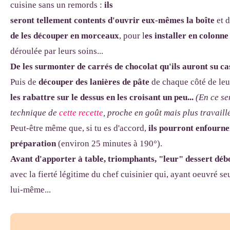
cuisine sans un remords :
ils
seront tellement contents d'ouvrir eux-mêmes la boîte
et 
de les découper en morceaux
, pour l
es installer en colonne
déroulée par leurs soins...
De les surmonter de carrés de chocolat qu'ils auront su cas
Puis de
découper des lanières de pâte
de chaque côté de le
les rabattre sur le dessus
en les croisant un peu...
(En ce se
technique de
cette recette
, proche en goût mais plus travaill
Peut-être même que, si tu es d'accord,
ils pourront enfourn
préparation
(environ 25 minutes à 190°).
Avant d'apporter à table, triomphants, "leur" dessert débo
avec la fierté légitime du chef cuisinier qui, ayant oeuvré se
lui-même...