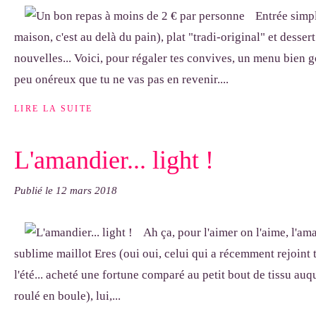
Entrée simpl
maison, c'est au delà du pain), plat "tradi-original" et desser
nouvelles... Voici, pour régaler tes convives, un menu bien 
peu onéreux que tu ne vas pas en revenir....
LIRE LA SUITE
L'amandier... light !
Publié le
12 mars 2018
Ah ça, pour l'aimer on l'aime, l'am
sublime maillot Eres (oui oui, celui qui a récemment rejoint 
l'été... acheté une fortune comparé au petit bout de tissu auqu
roulé en boule), lui,...