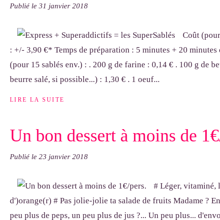
Publié le
31 janvier 2018
Coût (pour
: +/- 3,90 €* Temps de préparation : 5 minutes + 20 minutes
(pour 15 sablés env.) : . 200 g de farine : 0,14 € . 100 g de b
beurre salé, si possible...) : 1,30 € . 1 oeuf...
LIRE LA SUITE
Un bon dessert à moins de 1€
Publié le
23 janvier 2018
# Léger, vitaminé, l
d')orange(r) # Pas jolie-jolie ta salade de fruits Madame ? E
peu plus de peps, un peu plus de jus ?... Un peu plus... d'envo