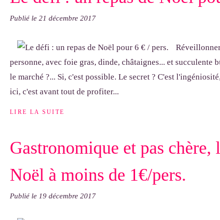
Publié le
21 décembre 2017
Réveillonner
personne, avec foie gras, dinde, châtaignes... et succulente
le marché ?... Si, c'est possible. Le secret ? C'est l'ingéniosi
ici, c'est avant tout de profiter...
LIRE LA SUITE
Gastronomique et pas chère, 
Noël à moins de 1€/pers.
Publié le
19 décembre 2017