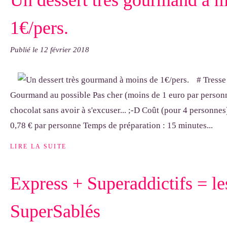
Un dessert très gourmand à m
1€/pers.
Publié le
12 février 2018
# Tress
Gourmand au possible Pas cher (moins de 1 euro par personn
chocolat sans avoir à s'excuser... ;-D Coût (pour 4 personnes)
0,78 € par personne Temps de préparation : 15 minutes...
LIRE LA SUITE
Express + Superaddictifs = le
SuperSablés