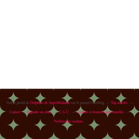
Voir le profil de
Delphine de SuperMadame
sur le portail Overblog
Top articles
Contact
Signaler un abus
C.G.U.
Cookies et données personnelles
Préférences cookies