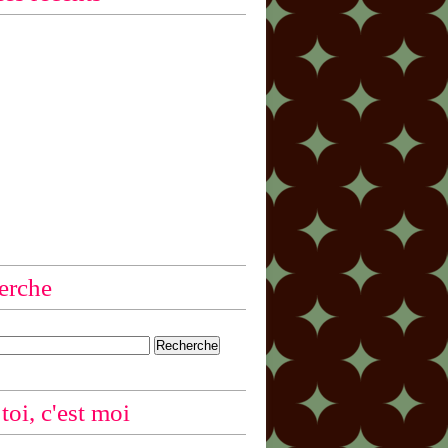
erche
 toi, c'est moi