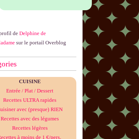
 profil de
Delphine de
Madame
sur le portail Overblog
ories
CUISINE
Entrée
/ Plat
/ Dessert
Recettes ULTRA rapides
uisiner avec (presque) RIEN
Recettes avec des légumes
Recettes légères
ecettes à moins de 1 €/pers.