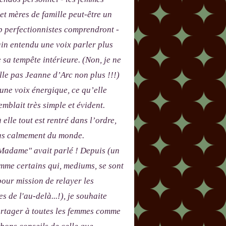
 et mères de famille peut-être un
p perfectionnistes comprendront -
in entendu une voix parler plus
e sa tempête intérieure. (Non, je ne
le pas Jeanne d’Arc non plus !!!)
 une voix énergique, ce qu’elle
emblait très simple et évident.
 elle tout est rentré dans l’ordre,
lus calmement du monde.
adame" avait parlé ! Depuis (un
me certains qui, mediums, se sont
our mission de relayer les
s de l'au-delà...!), je souhaite
artager à toutes les femmes comme