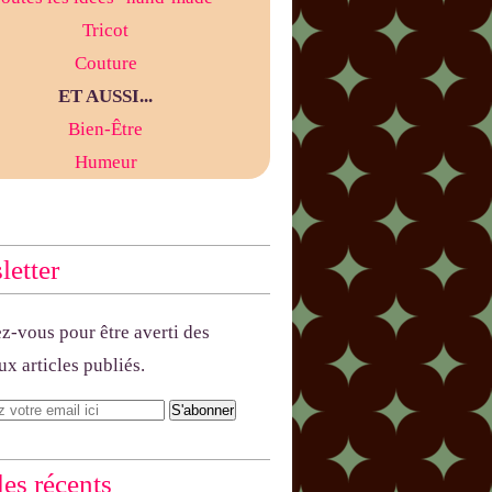
Tricot
Couture
ET AUSSI...
Bien-Être
Humeur
etter
-vous pour être averti des
x articles publiés.
les récents