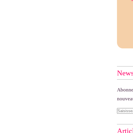
Newsl
Abonnez
nouveau
Artic