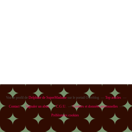
Voir le profil de
Delphine de SuperMadame
sur le portail Overblog
Top articles
Contact
Signaler un abus
C.G.U.
Cookies et données personnelles
Préférences cookies