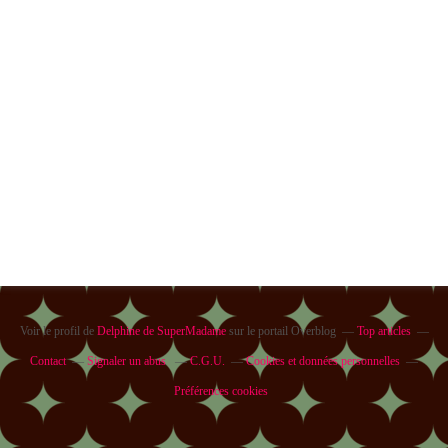
Voir le profil de
Delphine de SuperMadame
sur le portail Overblog
Top articles
Contact
Signaler un abus
C.G.U.
Cookies et données personnelles
Préférences cookies