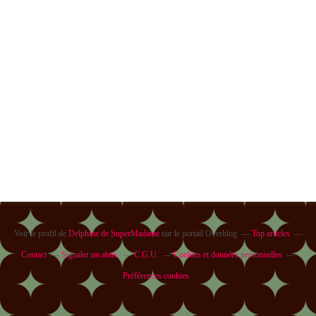
Voir le profil de
Delphine de SuperMadame
sur le portail Overblog
Top articles
Contact
Signaler un abus
C.G.U.
Cookies et données personnelles
Préférences cookies