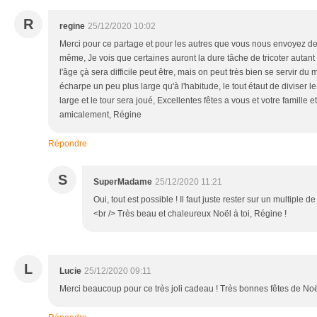
R
regine
25/12/2020 10:02
Merci pour ce partage et pour les autres que vous nous envoyez d
même, Je vois que certaines auront la dure tâche de tricoter autan
l'âge çà sera difficile peut être, mais on peut très bien se servir du 
écharpe un peu plus large qu'à l'habitude, le tout étaut de diviser 
large et le tour sera joué, Excellentes fêtes a vous et votre famille et
amicalement, Régine
Répondre
S
SuperMadame
25/12/2020 11:21
Oui, tout est possible ! Il faut juste rester sur un multiple d
<br /> Très beau et chaleureux Noël à toi, Régine !
L
Lucie
25/12/2020 09:11
Merci beaucoup pour ce très joli cadeau ! Très bonnes fêtes de Noël à