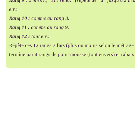
Rang 9 :
2 m env., *11 m end.* (répète de *à* jusqu'à 2 m a
env.
Rang 10 :
comme au rang 8.
Rang 11 :
comme au rang 9.
Rang 12 :
tout env.
Répète ces 12 rangs
7 fois
(plus ou moins selon le métrage 
termine par 4 rangs de point mousse (tout envers) et rabats