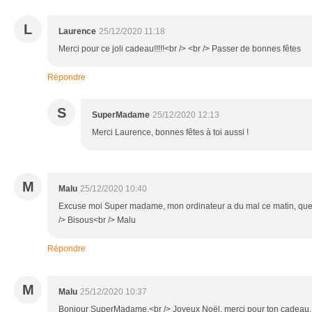
L
Laurence
25/12/2020 11:18
Merci pour ce joli cadeau!!!!!<br /> <br /> Passer de bonnes fêtes
Répondre
S
SuperMadame
25/12/2020 12:13
Merci Laurence, bonnes fêtes à toi aussi !
M
Malu
25/12/2020 10:40
Excuse moi Super madame, mon ordinateur a du mal ce matin, que v
/> Bisous<br /> Malu
Répondre
M
Malu
25/12/2020 10:37
Bonjour SuperMadame,<br /> Joyeux Noël, merci pour ton cadeau, Le 