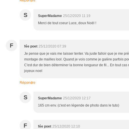
Répondre
S
SuperMadame
25/12/2020 11:19
Merci de tout coeur Luce, doux Noël !
F
fée poet
25/12/2020 07:39
Je pense que je vais me laisser tenter. Va juste falloir que je me 
montage de mailles lool. Quand je vois comme je galère parfois po
C'est dur de bien déterminer la bonne longueur de fil... En tout cas 
joyeux noel
Répondre
S
SuperMadame
25/12/2020 12:17
165 cm env. (c'est en légende de photo dans le tuto)
F
fée poet
25/12/2020 12:10