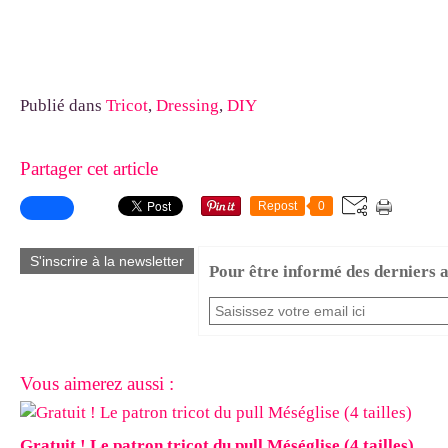
Publié dans
Tricot
,
Dressing
,
DIY
Partager cet article
Repost
0
S'inscrire à la newsletter
Pour être informé des derniers ar
Vous aimerez aussi :
Gratuit ! Le patron tricot du pull Méséglise (4 tailles)