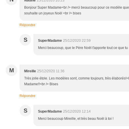
Nadine
25/12/2020 20:23
Bonjour Super Madame<br /> merci beaucoup pour ce modèle que je
souhaite un joyeux Noël <br /> bises
Répondre
S
SuperMadame
25/12/2020 22:59
Merci beaucoup, que le Père Noël t'apporte tout ce que tu
M
Mireille
25/12/2020 11:36
Très jolie étole. Les modèles sont, comme toujours, très élaborés!
Madame!!<br /> Bises
Répondre
S
SuperMadame
25/12/2020 12:14
Merci beaucoup Mireille, et très beau Noël à toi !