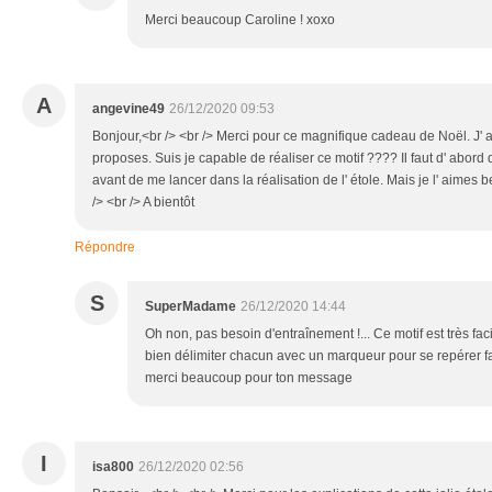
Merci beaucoup Caroline ! xoxo
A
angevine49
26/12/2020 09:53
Bonjour,<br /> <br /> Merci pour ce magnifique cadeau de Noël. J' a
proposes. Suis je capable de réaliser ce motif ???? Il faut d' abord
avant de me lancer dans la réalisation de l' étole. Mais je l' aimes 
/> <br /> A bientôt
Répondre
S
SuperMadame
26/12/2020 14:44
Oh non, pas besoin d'entraînement !... Ce motif est très fac
bien délimiter chacun avec un marqueur pour se repérer fa
merci beaucoup pour ton message
I
isa800
26/12/2020 02:56