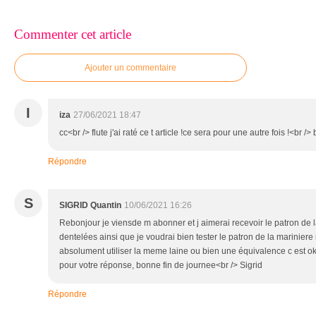
Commenter cet article
Ajouter un commentaire
I
iza
27/06/2021 18:47
cc<br /> flute j'ai raté ce t article !ce sera pour une autre fois !<br /> 
Répondre
S
SIGRID Quantin
10/06/2021 16:26
Rebonjour je viensde m abonner et j aimerai recevoir le patron de 
dentelées ainsi que je voudrai bien tester le patron de la mariniere 
absolument utiliser la meme laine ou bien une équivalence c est o
pour votre réponse, bonne fin de journee<br /> Sigrid
Répondre