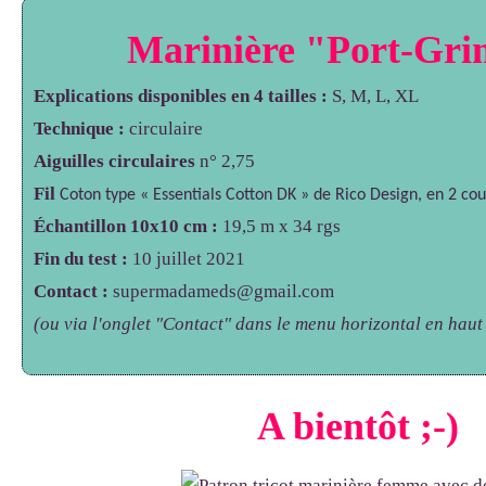
Marinière "Port-Gr
Explications disponibles
en 4 tailles :
S, M, L, XL
Technique :
circulaire
Aiguilles circulaires
n° 2,75
Fil
Coton type « Essentials Cotton DK » de Rico Design, en 2 cou
Échantillon 10x10 cm :
19,5 m x 34 rgs
Fin du test :
10 juillet 2021
Contact :
supermadameds@gmail.com
(ou via l'onglet "Contact" dans le menu horizontal en haut 
A bientôt ;-)