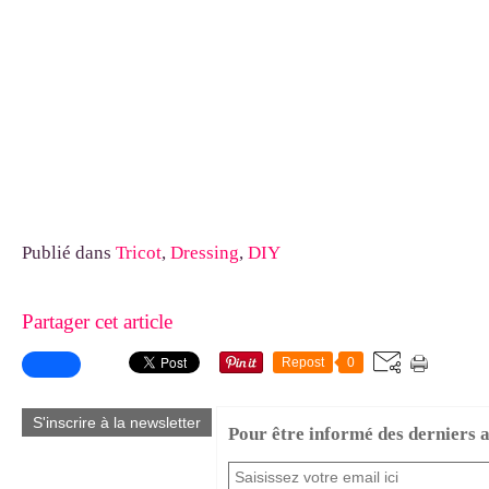
Publié dans
Tricot
,
Dressing
,
DIY
Partager cet article
Repost
0
S'inscrire à la newsletter
Pour être informé des derniers ar