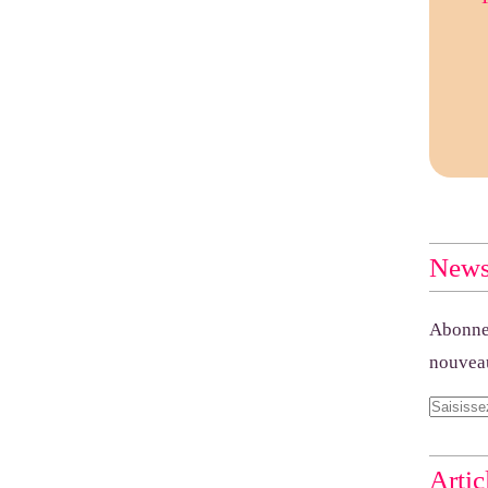
Newsl
Abonnez
nouveau
Artic