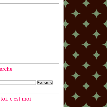
erche
 toi, c'est moi