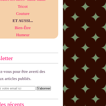
Tricot
Couture
ET AUSSI...
Bien-Être
Humeur
etter
-vous pour être averti des
x articles publiés.
les récents