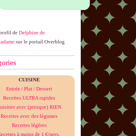
 profil de
Delphine de
Madame
sur le portail Overblog
ories
CUISINE
Entrée
/ Plat
/ Dessert
Recettes ULTRA rapides
uisiner avec (presque) RIEN
Recettes avec des légumes
Recettes légères
ecettes à moins de 1 €/pers.