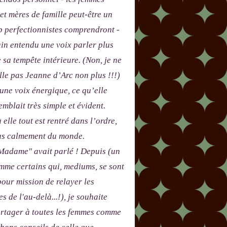
 et mères de famille peut-être un
p perfectionnistes comprendront -
in entendu une voix parler plus
e sa tempête intérieure. (Non, je ne
le pas Jeanne d’Arc non plus !!!)
 une voix énergique, ce qu’elle
emblait très simple et évident.
 elle tout est rentré dans l’ordre,
lus calmement du monde.
adame" avait parlé ! Depuis (un
me certains qui, mediums, se sont
our mission de relayer les
s de l'au-delà...!), je souhaite
artager à toutes les femmes comme