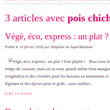
Contact
pas d'indiquer le NOM EXACT du modèle dont tu so
3 articles avec
pois chic
exemple : "Bonnet cloche From Annie", "Veste Rue Cambon")..
Végé, éco, express : un plat ?
Publié le
16 février 2026
par Delphine de SuperMadame
Pour tous le
temps de cuisiner, mais où tu veux quand même bien manger 
(végétales) et des céréales pour les besoins en nutriments et 
légumes et des épices pour le goût... sans oublier...
LIRE LA SUITE