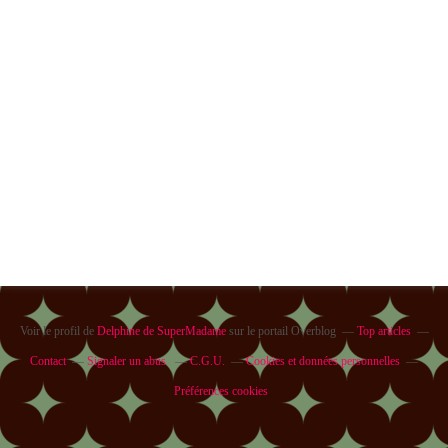
Voir le profil de
Delphine de SuperMadame
sur le portail Overblog
Top articles
Contact
Signaler un abus
C.G.U.
Cookies et données personnelles
Préférences cookies