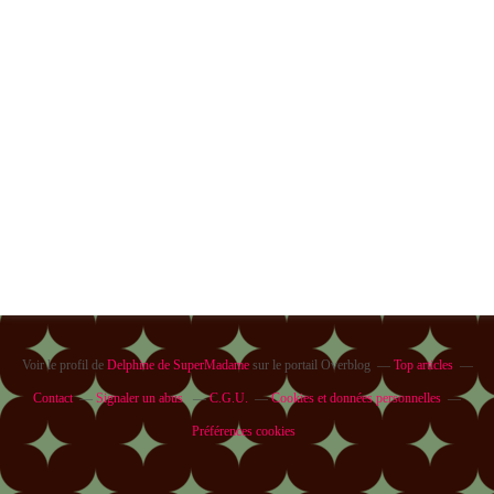
Voir le profil de
Delphine de SuperMadame
sur le portail Overblog
Top articles
Contact
Signaler un abus
C.G.U.
Cookies et données personnelles
Préférences cookies