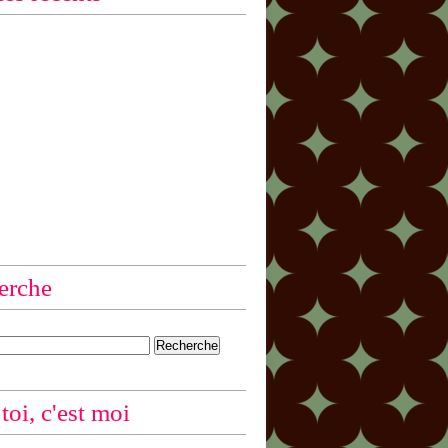
erche
 toi, c'est moi