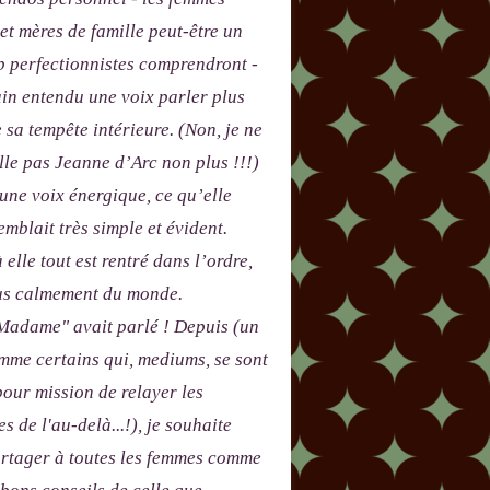
 et mères de famille peut-être un
p perfectionnistes comprendront -
in entendu une voix parler plus
e sa tempête intérieure. (Non, je ne
le pas Jeanne d’Arc non plus !!!)
 une voix énergique, ce qu’elle
emblait très simple et évident.
 elle tout est rentré dans l’ordre,
lus calmement du monde.
adame" avait parlé ! Depuis (un
me certains qui, mediums, se sont
our mission de relayer les
s de l'au-delà...!), je souhaite
artager à toutes les femmes comme