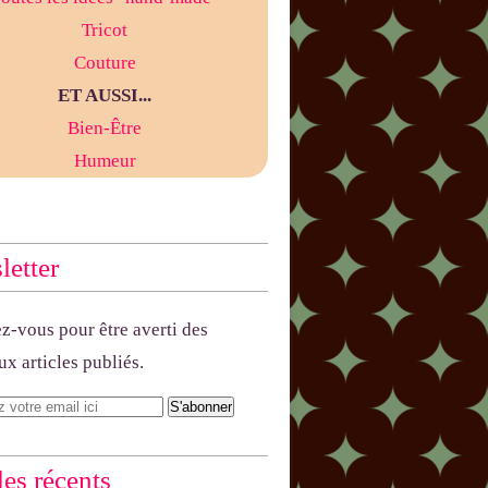
Tricot
Couture
ET AUSSI...
Bien-Être
Humeur
etter
-vous pour être averti des
x articles publiés.
les récents