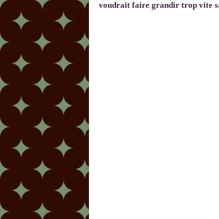
voudrait faire grandir trop vite s