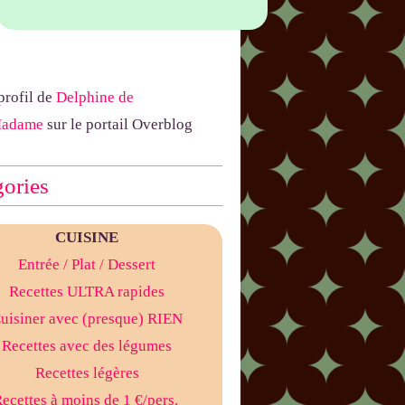
 profil de
Delphine de
Madame
sur le portail Overblog
ories
CUISINE
Entrée
/ Plat
/ Dessert
Recettes ULTRA rapides
uisiner avec (presque) RIEN
Recettes avec des légumes
Recettes légères
ecettes à moins de 1 €/pers.