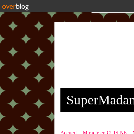
SuperMada
Accueil
Miracle en CUISINE