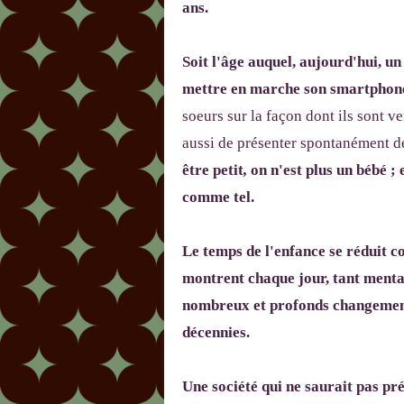
ans.
Soit l'âge auquel, aujourd'hui, 
mettre en marche son smartphon
soeurs sur la façon dont ils sont
aussi de présenter spontanément de
être petit
,
on n'est plus un bébé ; 
comme tel.
Le temps de l'enfance se réduit c
montrent chaque jour, tant mental
nombreux et profonds changement
décennies.
Une société qui ne saurait pas pré