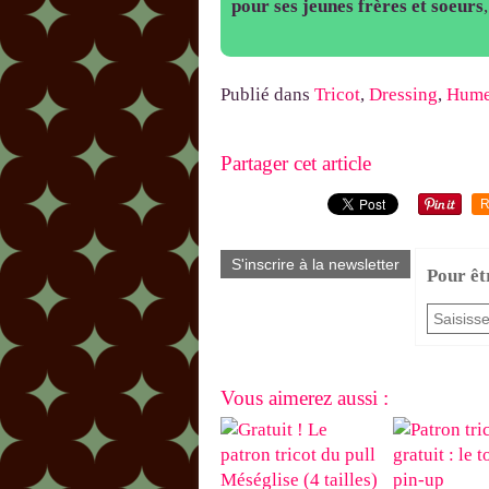
pour ses jeunes frères et soeurs
Publié dans
Tricot
,
Dressing
,
Hume
Partager cet article
R
S'inscrire à la newsletter
Pour êt
Vous aimerez aussi :