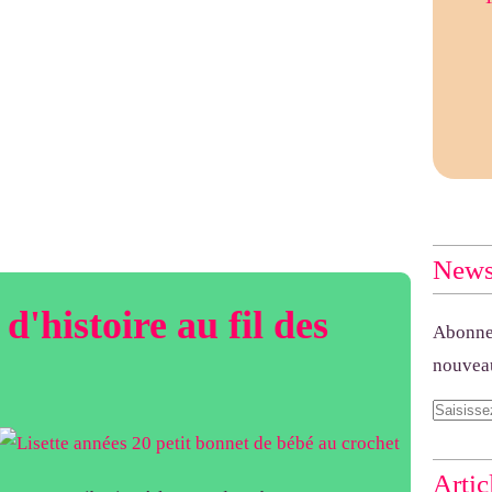
Newsl
d'histoire au fil des
Abonnez
nouveau
Artic