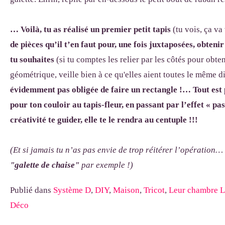
… Voilà, tu as réalisé un premier petit tapis
(tu vois, ça va 
de pièces qu’il t’en faut pour, une fois juxtaposées, obteni
tu souhaites
(si tu comptes les relier par les côtés pour obte
géométrique, veille bien à ce qu'elles aient toutes le même d
évidemment pas obligée de faire un rectangle !…
Tout est
pour ton couloir au tapis-fleur, en passant par l’effet « p
créativité te guider, elle te le rendra au centuple !!!
(Et si jamais tu n’as pas envie de trop réitérer l’opération… 
"galette de chaise"
par exemple !)
Publié dans
Système D
,
DIY
,
Maison
,
Tricot
,
Leur chambre L
Déco