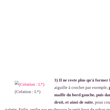
3) Il ne reste plus qu'à former 
aiguille à crochet par exemple,
(Création : L*)
maille du bord gauche, puis da
droit, et ainsi de suite
, pour co
galette. Enfin, replie par en-dessous le petit bout de ruban re