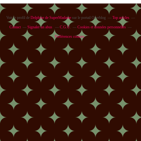
Voir le profil de
Delphine de SuperMadame
sur le portail Overblog
Top articles
Contact
Signaler un abus
C.G.U.
Cookies et données personnelles
Préférences cookies