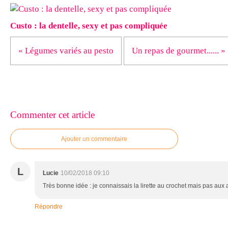
Custo : la dentelle, sexy et pas compliquée
« Légumes variés au pesto
Un repas de gourmet...... »
Commenter cet article
Ajouter un commentaire
L
Lucie
10/02/2018 09:10
Très bonne idée : je connaissais la lirette au crochet mais pas aux a
Répondre