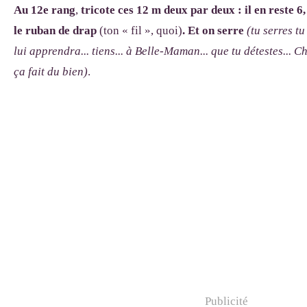
Au 12
e
rang
,
tricote ces 12 m deux par deux : il en reste 6
le ruban de drap
(ton « fil », quoi)
. Et on serre
(tu serres tu 
lui apprendra... tiens... à Belle-Maman... que tu détestes... Chr
ça fait du bien)
.
Publicité