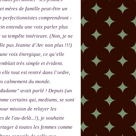
 et mères de famille peut-être un
p perfectionnistes comprendront -
in entendu une voix parler plus
e sa tempête intérieure. (Non, je ne
le pas Jeanne d’Arc non plus !!!)
 une voix énergique, ce qu’elle
emblait très simple et évident.
 elle tout est rentré dans l’ordre,
lus calmement du monde.
adame" avait parlé ! Depuis (un
me certains qui, mediums, se sont
our mission de relayer les
s de l'au-delà...!), je souhaite
artager à toutes les femmes comme