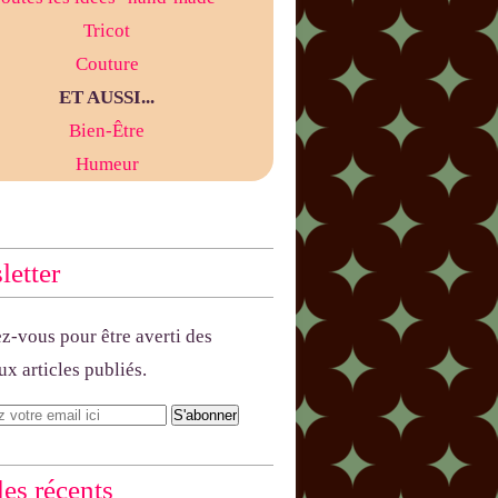
Tricot
Couture
ET AUSSI...
Bien-Être
Humeur
etter
-vous pour être averti des
x articles publiés.
les récents