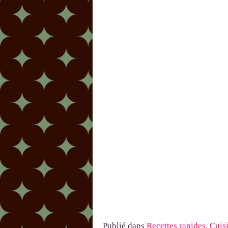
Publié dans
Recettes rapides
,
Cuisi