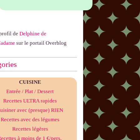
 profil de
Delphine de
Madame
sur le portail Overblog
ories
CUISINE
Entrée
/ Plat
/ Dessert
Recettes ULTRA rapides
uisiner avec (presque) RIEN
Recettes avec des légumes
Recettes légères
ecettes à moins de 1 €/pers.