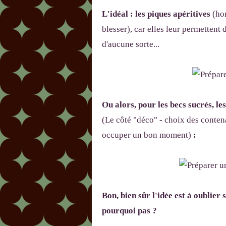
L'idéal : les piques apéritives
(hor
blesser), car elles leur permetten
d'aucune sorte...
Ou alors, pour les becs sucrés, le
(Le côté "déco" - choix des contena
occuper un bon moment)
:
Bon, bien sûr l'idée est à oublier 
pourquoi pas ?