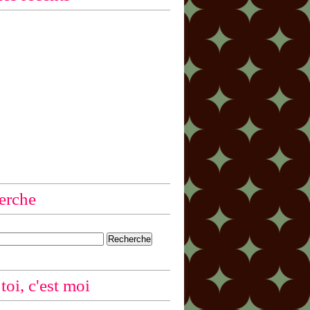
erche
 toi, c'est moi