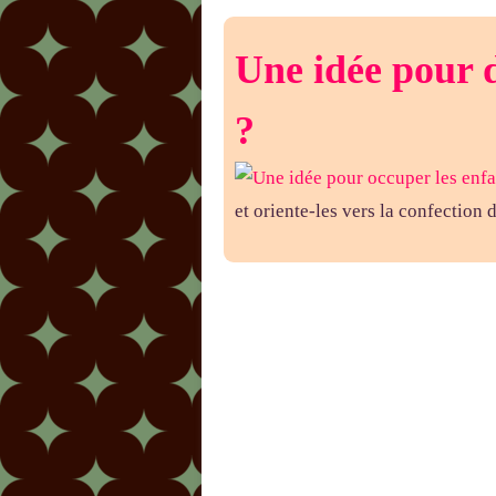
Une idée pour d
?
et oriente-les vers la confection d