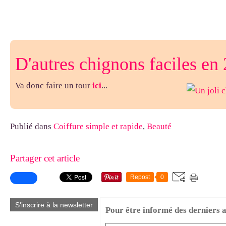
D'autres chignons faciles en
Va donc faire un tour
ici
...
Publié dans
Coiffure simple et rapide
,
Beauté
Partager cet article
Repost
0
S'inscrire à la newsletter
Pour être informé des derniers ar