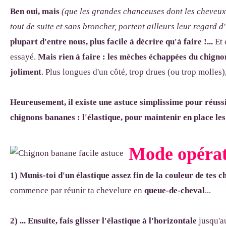
Ben oui, mais
(que les grandes chanceuses dont les cheveux 
tout de suite et sans broncher, portent ailleurs leur regard
plupart d'entre nous, plus facile à décrire qu'à faire !...
Et 
essayé.
Mais rien à faire : les mèches échappées du chign
joliment
. Plus longues d'un côté, trop drues (ou trop molles),
Heureusement, il existe une astuce simplissime pour réuss
chignons bananes : l'élastique, pour maintenir en place les 
Mode opérato
1) Munis-toi d'un élastique assez fin de la couleur de tes c
commence par réunir ta chevelure en
queue-de-cheval
...
2) ... Ensuite, fais glisser l'élastique à l'horizontale
jusqu'a