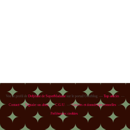
Voir le profil de
Delphine de SuperMadame
sur le portail Overblog
Top articles
Contact
Signaler un abus
C.G.U.
Cookies et données personnelles
Préférences cookies