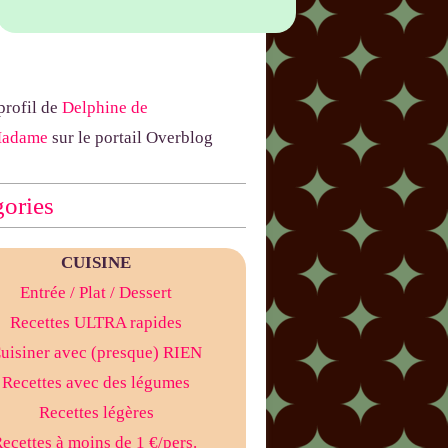
 profil de
Delphine de
Madame
sur le portail Overblog
ories
CUISINE
Entrée
/ Plat
/ Dessert
Recettes ULTRA rapides
uisiner avec (presque) RIEN
Recettes avec des légumes
Recettes légères
ecettes à moins de 1 €/pers.