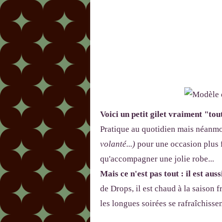
Voici un petit gilet vraiment "tou
Pratique au quotidien mais néanm
volanté...)
pour une occasion plus f
qu'accompagner une jolie robe...
Mais ce n'est pas tout : il est auss
de Drops, il est chaud à la saison 
les longues soirées se rafraîchissen