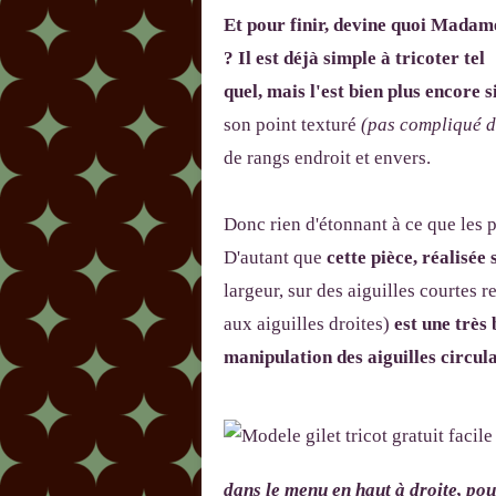
Et pour finir, devine quoi Madam
? Il est déjà simple à tricoter tel
quel, mais l'est bien plus encore s
son point texturé
(pas compliqué du
de rangs endroit et envers.
Donc rien d'étonnant à ce que les p
D'autant que
cette pièce, réalisé
largeur, sur des aiguilles courtes r
aux aiguilles droites)
est une très
manipulation des aiguilles circulai
dans le menu en haut à droite
,
pou