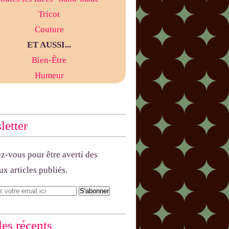
Tricot
Couture
ET AUSSI...
Bien-Être
Humeur
etter
-vous pour être averti des
x articles publiés.
les récents