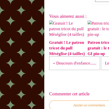
Vous aimerez aussi :
Gratuit ! Le patron
Patron tric
tricot du pull
gratuit : le 
Méséglise (4 tailles)
GI pin-up
« Douceurs d'enfance......
Le
Commenter cet article
Ajouter un commentaire