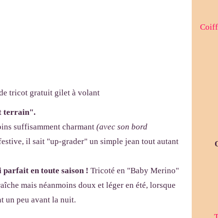
Coiff
t terrain".
oins suffisamment charmant
(avec son bord
estive, il sait "up-grader" un simple jean tout autant
i parfait en toute saison !
Tricoté en "Baby Merino"
fraîche mais néanmoins doux et léger en été, lorsque
t un peu avant la nuit.
T