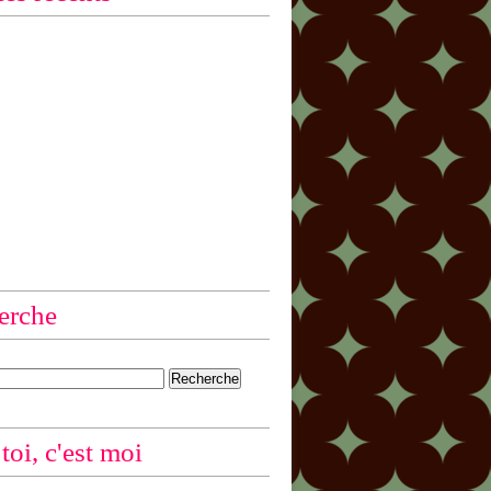
erche
 toi, c'est moi