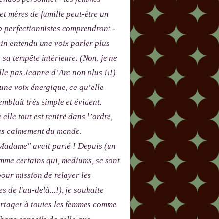
 et mères de famille peut-être un
p perfectionnistes comprendront -
in entendu une voix parler plus
e sa tempête intérieure. (Non, je ne
le pas Jeanne d’Arc non plus !!!)
 une voix énergique, ce qu’elle
emblait très simple et évident.
 elle tout est rentré dans l’ordre,
lus calmement du monde.
adame" avait parlé ! Depuis (un
me certains qui, mediums, se sont
our mission de relayer les
s de l'au-delà...!), je souhaite
artager à toutes les femmes comme