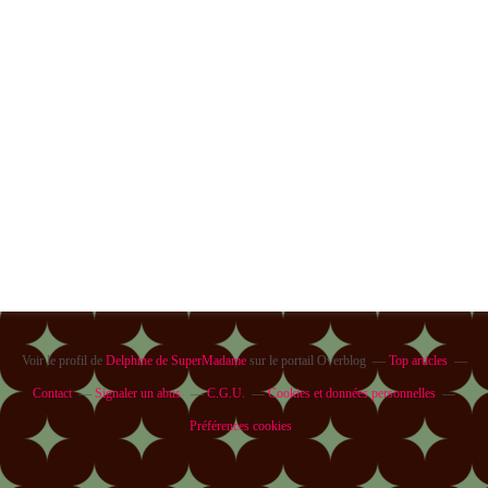
Voir le profil de
Delphine de SuperMadame
sur le portail Overblog
Top articles
Contact
Signaler un abus
C.G.U.
Cookies et données personnelles
Préférences cookies