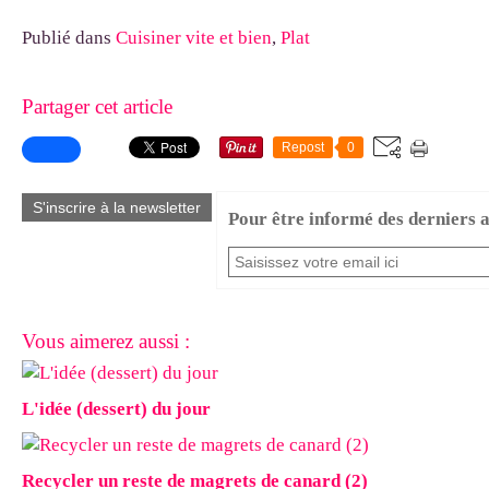
Publié dans
Cuisiner vite et bien
,
Plat
Partager cet article
Repost
0
S'inscrire à la newsletter
Pour être informé des derniers ar
Vous aimerez aussi :
L'idée (dessert) du jour
Recycler un reste de magrets de canard (2)