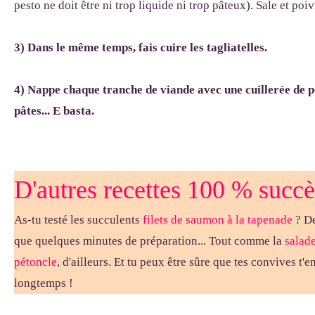
pesto ne doit être ni trop liquide ni trop pâteux). Sale et poiv
3) Dans le même temps, fais cuire les tagliatelles.
4) Nappe chaque tranche de viande avec une cuillerée de pe
pâtes... E basta.
D'autres recettes 100 % succè
As-tu testé les succulents
filets de saumon à la tapenade
? De
que quelques minutes de préparation... Tout comme la
salad
pétoncle
, d'ailleurs. Et tu peux être sûre que tes convives t'
longtemps !