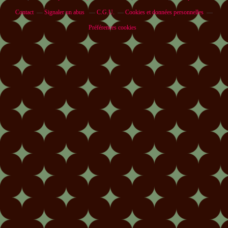
Contact
Signaler un abus
C.G.U.
Cookies et données personnelles
Préférences cookies