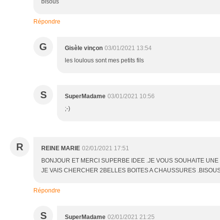
bisous
Répondre
G
Gisèle vinçon
03/01/2021 13:54
les loulous sont mes petits fils
S
SuperMadame
03/01/2021 10:56
;-)
R
REINE MARIE
02/01/2021 17:51
BONJOUR ET MERCI SUPERBE IDEE .JE VOUS SOUHAITE UNE
JE VAIS CHERCHER 2BELLES BOITES A CHAUSSURES .BISOU
Répondre
S
SuperMadame
02/01/2021 21:25