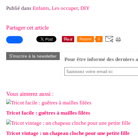
Publié dans
Enfants
,
Les occuper
,
DIY
Partager cet article
Repost
0
S'inscrire à la newsletter
Pour être informé des derniers ar
Vous aimerez aussi :
Tricot facile : guêtres à mailles filées
Tricot vintage : un chapeau cloche pour une petite fille