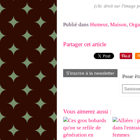
(clic droit sur l'image 
Publié dans
Humeur
,
Maison
,
Orga
Partager cet article
R
S'inscrire à la newsletter
Pour êt
Vous aimerez aussi :