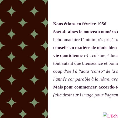
Nous étions en février 1956.
Sortait alors le nouveau numéro
hebdomadaire féminin très prisé pa
conseils en matière de mode bien s
vie quotidienne
;-)
: cuisine, éduc
tout autant que bienséance et bonn
coup d'oeil à l'actu "conso" de la 
l'année comparable à la nôtre, av
Mais pour commencer, accorde-toi
(clic droit sur l'image pour l'agran