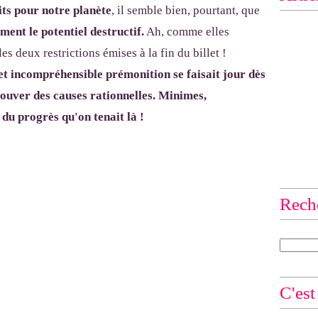
ts pour notre planète
, il semble bien, pourtant, que
ment le potentiel destructif.
Ah, comme elles
es deux restrictions émises à la fin du billet !
 incompréhensible prémonition se faisait jour dès
 trouver des causes rationnelles. Minimes,
 du progrès qu'on tenait là !
Rech
C'est