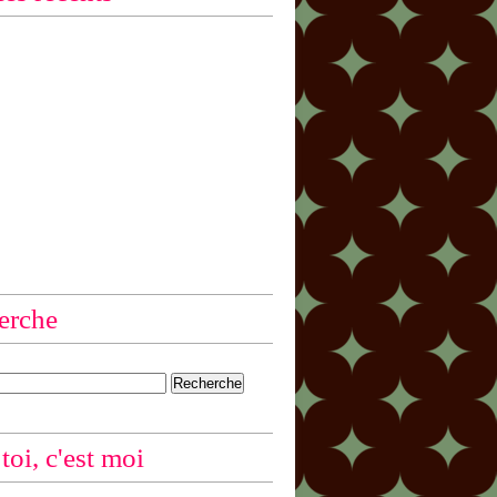
erche
 toi, c'est moi