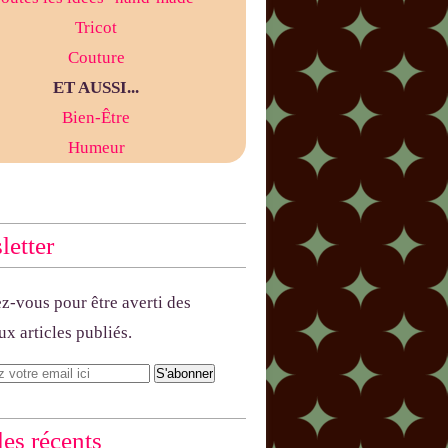
Tricot
Couture
ET AUSSI...
Bien-Être
Humeur
etter
-vous pour être averti des
x articles publiés.
les récents