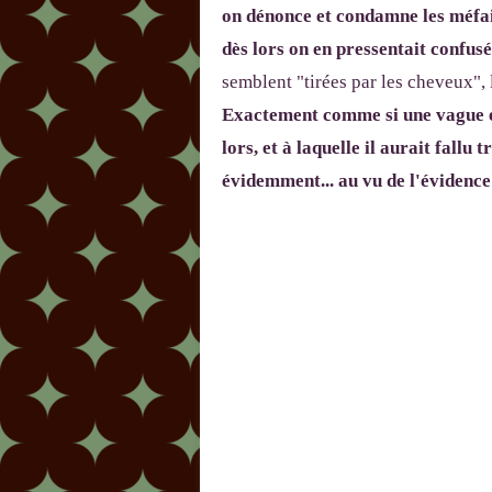
on dénonce et condamne les méfai
dès lors on en pressentait confusé
semblent "tirées par les cheveux", l
Exactement comme si une vague et
lors, et à laquelle il aurait fallu
évidemment... au vu de l'évidence