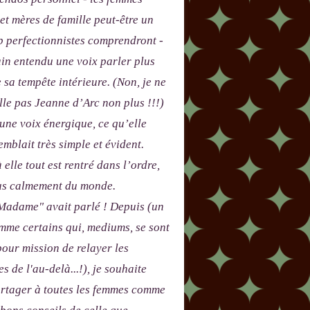
 et mères de famille peut-être un
p perfectionnistes comprendront -
in entendu une voix parler plus
e sa tempête intérieure. (Non, je ne
le pas Jeanne d’Arc non plus !!!)
 une voix énergique, ce qu’elle
emblait très simple et évident.
 elle tout est rentré dans l’ordre,
lus calmement du monde.
adame" avait parlé ! Depuis (un
me certains qui, mediums, se sont
our mission de relayer les
s de l'au-delà...!), je souhaite
artager à toutes les femmes comme