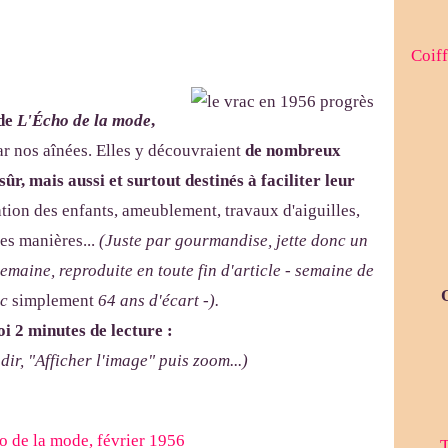
Coiff
 de
L'Écho de la mode
,
r nos aînées. Elles y découvraient
de nombreux
ûr, mais aussi et surtout destinés à faciliter leur
ation des enfants, ameublement, travaux d'aiguilles,
es manières...
(Juste par gourmandise, jette donc un
semaine, reproduite en toute fin d'article - semaine de
ec
simplement
64 ans d'écart -).
 2 minutes de lecture :
dir, "Afficher l'image" puis zoom...)
T