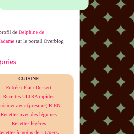
 profil de
Delphine de
Madame
sur le portail Overblog
ories
CUISINE
Entrée
/ Plat
/ Dessert
Recettes ULTRA rapides
uisiner avec (presque) RIEN
Recettes avec des légumes
Recettes légères
ecettes à moins de 1 €/pers.