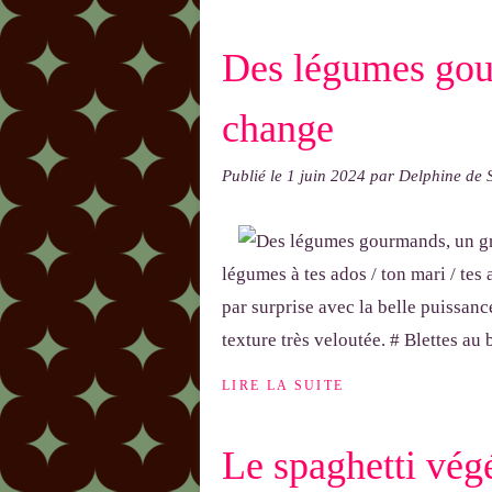
Des légumes gou
change
Publié le
1 juin 2024
par Delphine de
légumes à tes ados / ton mari / tes 
par surprise avec la belle puissance
texture très veloutée. # Blettes au 
LIRE LA SUITE
Le spaghetti végé