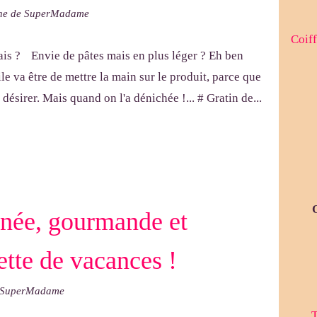
ine de SuperMadame
Coiff
Envie de pâtes mais en plus léger ? Eh ben
le va être de mettre la main sur le produit, parce que
 désirer. Mais quand on l'a dénichée !... # Gratin de...
inée, gourmande et
cette de vacances !
e SuperMadame
T