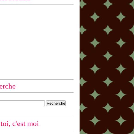
erche
 toi, c'est moi