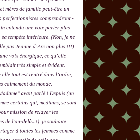
 et mères de famille peut-être un
p perfectionnistes comprendront -
in entendu une voix parler plus
e sa tempête intérieure. (Non, je ne
le pas Jeanne d’Arc non plus !!!)
 une voix énergique, ce qu’elle
emblait très simple et évident.
 elle tout est rentré dans l’ordre,
lus calmement du monde.
adame" avait parlé ! Depuis (un
me certains qui, mediums, se sont
our mission de relayer les
s de l'au-delà...!), je souhaite
artager à toutes les femmes comme