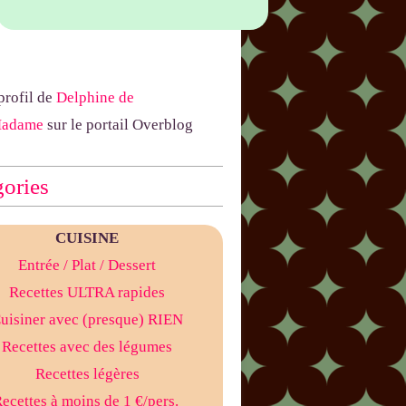
 profil de
Delphine de
Madame
sur le portail Overblog
ories
CUISINE
Entrée
/ Plat
/ Dessert
Recettes ULTRA rapides
uisiner avec (presque) RIEN
Recettes avec des légumes
Recettes légères
ecettes à moins de 1 €/pers.