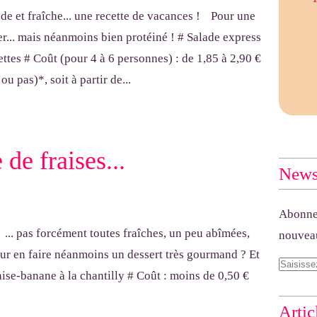
Pour une
ger... mais néanmoins bien protéiné ! # Salade express
ttes # Coût (pour 4 à 6 personnes) : de 1,85 à 2,90 €
ou pas)*, soit à partir de...
de fraises...
Newsl
Abonnez
... pas forcément toutes fraîches, un peu abîmées,
nouveau
pour en faire néanmoins un dessert très gourmand ? Et
aise-banane à la chantilly # Coût : moins de 0,50 €
Artic