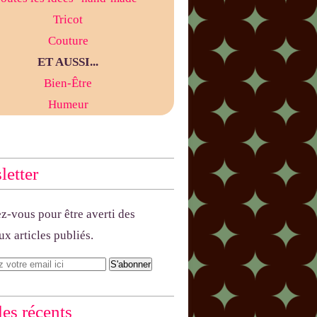
Tricot
Couture
ET AUSSI...
Bien-Être
Humeur
etter
-vous pour être averti des
x articles publiés.
les récents