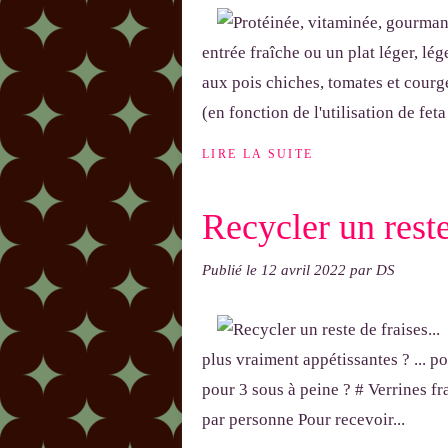
entrée fraîche ou un plat léger, lé
aux pois chiches, tomates et courge
(en fonction de l'utilisation de feta 
LIRE LA SUITE
Recycler un reste 
Publié le
12 avril 2022
par DS
plus vraiment appétissantes ? ... 
pour 3 sous à peine ? # Verrines fr
par personne Pour recevoir...