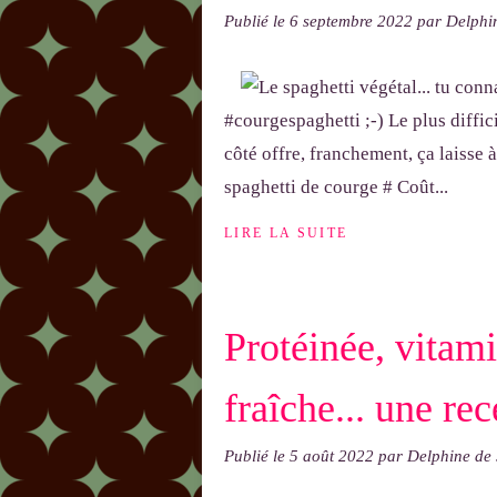
Publié le
6 septembre 2022
par Delph
#courgespaghetti ;-) Le plus diffici
côté offre, franchement, ça laisse à
spaghetti de courge # Coût...
LIRE LA SUITE
Protéinée, vitam
fraîche... une re
Publié le
5 août 2022
par Delphine d