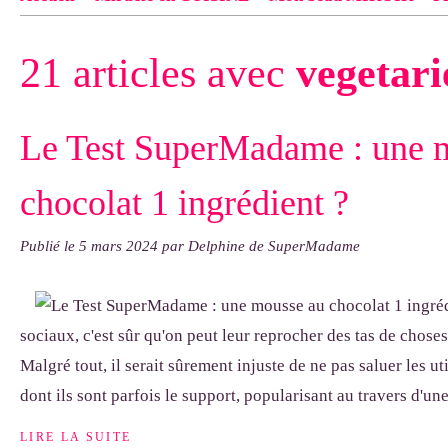
Contact
pas d'indiquer le NOM EXACT du modèle dont tu so
21 articles avec
vegetari
exemple : "Bonnet cloche From Annie", "Veste Rue Cambon")..
Le Test SuperMadame : une 
chocolat 1 ingrédient ?
Publié le
5 mars 2024
par Delphine de SuperMadame
sociaux, c'est sûr qu'on peut leur reprocher des tas de choses
Malgré tout, il serait sûrement injuste de ne pas saluer les ut
dont ils sont parfois le support, popularisant au travers d'une.
LIRE LA SUITE