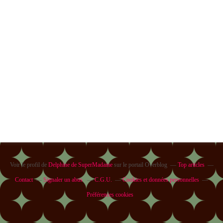
Voir le profil de
Delphine de SuperMadame
sur le portail Overblog
Top articles
Contact
Signaler un abus
C.G.U.
Cookies et données personnelles
Préférences cookies