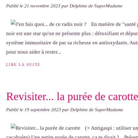
Publié le
21 novembre 2023
par Delphine de SuperMadame
En matière de "santé p
noir est une star qu'on ne présente plus : détoxifiant et dépur
système immunitaire de par sa richesse en antioxydants. Auta
pour nous aider à rester...
LIRE LA SUITE
Revisiter... la purée de carott
Publié le
19 septembre 2023
par Delphine de SuperMadame
(+ Antigaspi : utiliser u
cacahuète) Une petite purée de carotte, ça te dirait ?... Prés