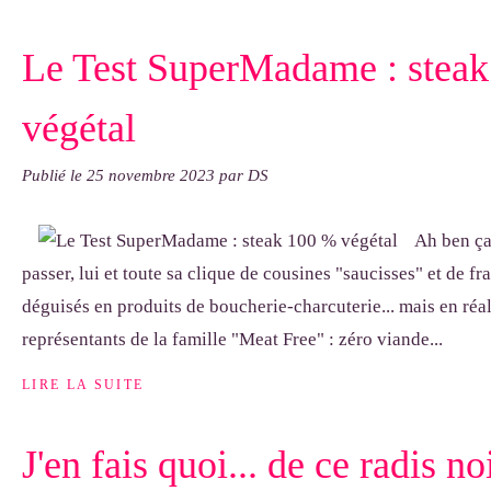
Le Test SuperMadame : stea
végétal
Publié le
25 novembre 2023
par DS
Ah ben ça 
passer, lui et toute sa clique de cousines "saucisses" et de fr
déguisés en produits de boucherie-charcuterie... mais en réal
représentants de la famille "Meat Free" : zéro viande...
LIRE LA SUITE
J'en fais quoi... de ce radis no