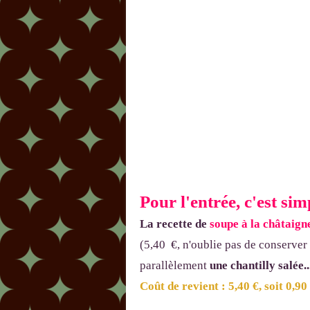
Pour l'entrée, c'est sim
La recette de
soupe à la châtaign
(5,40 €, n'oublie pas de conserver
parallèlement
une chantilly salée..
Coût de revient : 5,40 €, soit 0,90