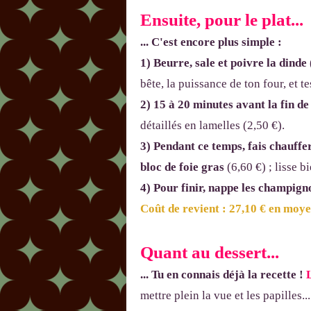
Ensuite, pour le plat...
... C'est encore plus simple :
1) Beurre, sale et poivre la dinde
bête, la puissance de ton four, et t
2) 15 à 20 minutes avant la fin d
détaillés en lamelles (2,50 €).
3) Pendant ce temps, fais chauffer
bloc de foie gras
(6,60 €) ; lisse bi
4) Pour finir, nappe les champign
Coût de revient : 27,10 € en moyen
Quant au dessert...
... Tu en connais déjà la recette !
L
mettre plein la vue et les papilles...