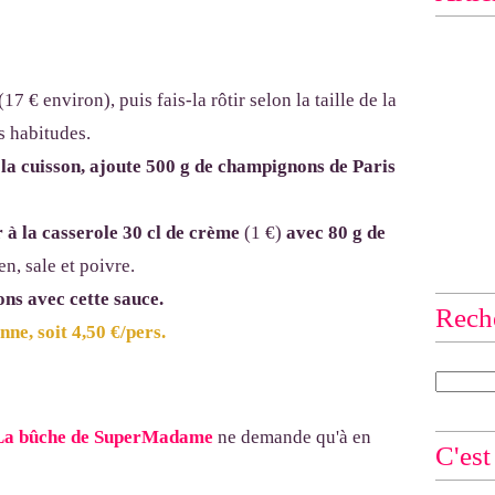
(17 € environ), puis fais-la rôtir selon la taille de la
es habitudes.
e la cuisson, ajoute 500 g de champignons de Paris
 à la casserole 30 cl de crème
(1 €)
avec 80 g de
en, sale et poivre.
ons avec cette sauce.
Rech
ne, soit 4,50 €/pers.
a bûche de SuperMadame
ne demande qu'à en
C'est