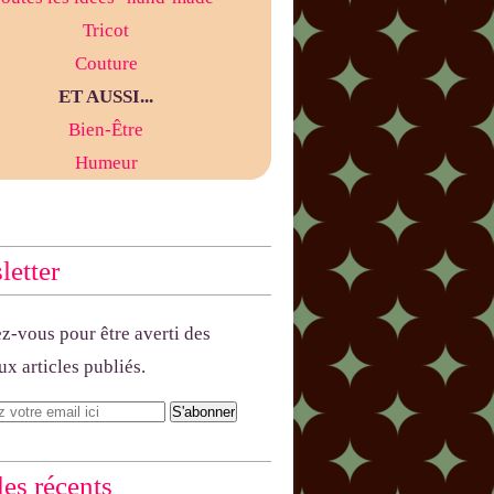
Tricot
Couture
ET AUSSI...
Bien-Être
Humeur
etter
-vous pour être averti des
x articles publiés.
les récents