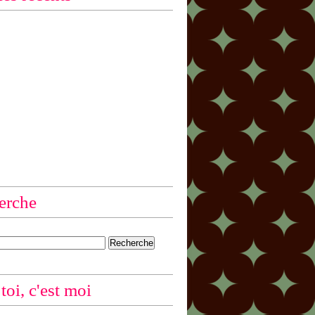
erche
 toi, c'est moi