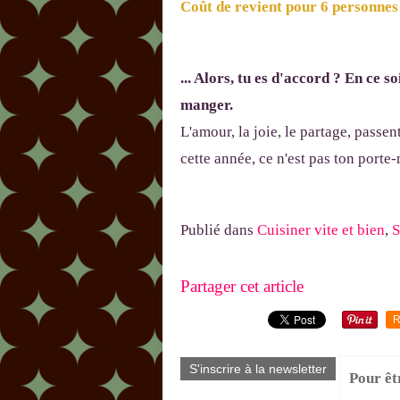
Coût de revient pour 6 personnes :
... Alors, tu es d'accord ? En ce s
manger.
L'amour, la joie, le partage, passent
cette année, ce n'est pas ton porte-
Publié dans
Cuisiner vite et bien
,
S
Partager cet article
R
S'inscrire à la newsletter
Pour êt