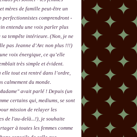
 et mères de famille peut-être un
p perfectionnistes comprendront -
in entendu une voix parler plus
e sa tempête intérieure. (Non, je ne
le pas Jeanne d’Arc non plus !!!)
 une voix énergique, ce qu’elle
emblait très simple et évident.
 elle tout est rentré dans l’ordre,
lus calmement du monde.
adame" avait parlé ! Depuis (un
me certains qui, mediums, se sont
our mission de relayer les
s de l'au-delà...!), je souhaite
artager à toutes les femmes comme