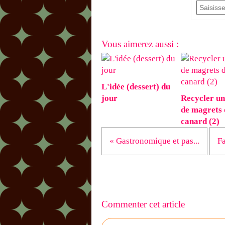
Vous aimerez aussi :
L'idée (dessert) du
jour
Recycler un
de magrets 
canard (2)
« Gastronomique et pas...
Fa
Commenter cet article