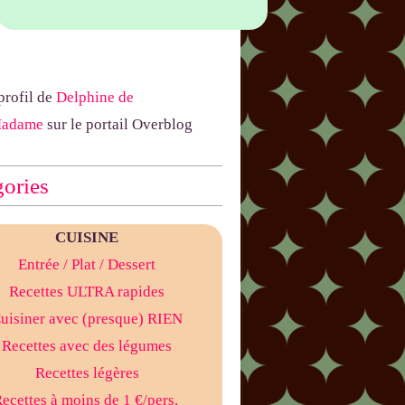
 profil de
Delphine de
Madame
sur le portail Overblog
ories
CUISINE
Entrée
/ Plat
/ Dessert
Recettes ULTRA rapides
uisiner avec (presque) RIEN
Recettes avec des légumes
Recettes légères
ecettes à moins de 1 €/pers.