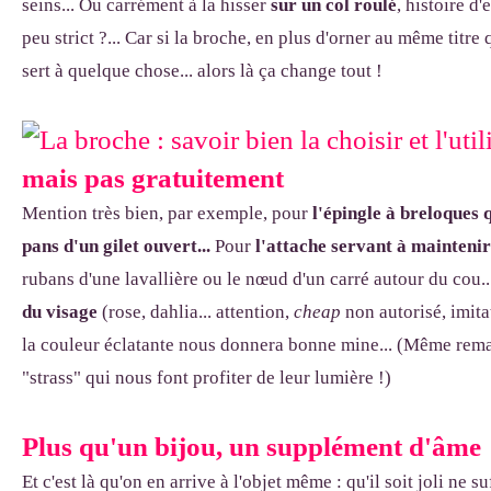
seins... Ou carrément à la hisser
sur un col roulé
, histoire d'
peu strict ?... Car si la broche, en plus d'orner au même titre
sert à quelque chose... alors là ça change tout !
mais pas gratuitement
Mention très bien, par exemple, pour
l'épingle à breloques 
pans d'un gilet ouvert...
Pour
l'attache servant à maintenir
rubans d'une lavallière ou le nœud d'un carré autour du cou.
du visage
(rose, dahlia... attention,
cheap
non autorisé, imita
la couleur éclatante nous donnera bonne mine... (Même rema
"strass" qui nous font profiter de leur lumière !)
Plus qu'un bijou, un supplément d'âme
Et c'est là qu'on en arrive à l'objet même : qu'il soit joli ne su