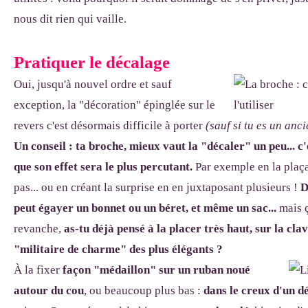
nous dit rien qui vaille.
Pratiquer le décalage
Oui, jusqu'à nouvel ordre et sauf
exception, la "décoration" épinglée sur le
revers c'est désormais difficile à porter
(sauf si tu es un anc
Un conseil : ta broche, mieux vaut la "décaler" un peu...
c'
que son effet sera le plus percutant.
Par exemple en la plaça
pas... ou en créant la surprise en en juxtaposant plusieurs !
D
peut égayer un bonnet ou un béret, et même un sac...
mais ç
revanche,
as-tu déjà pensé à la placer très haut, sur la clav
"militaire de charme" des plus élégants
?
À la fixer
façon "médaillon" sur un ruban noué
autour du cou
, ou beaucoup plus bas :
dans le creux d'un dé