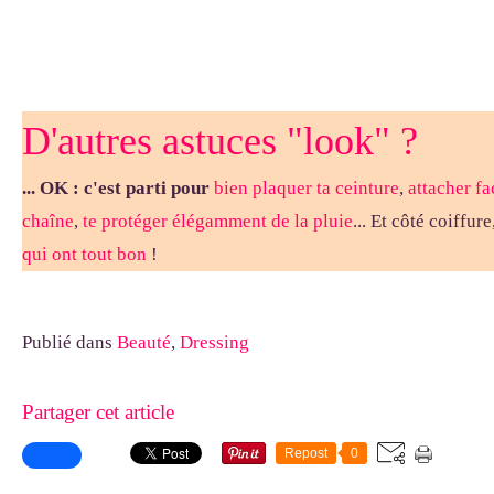
D'autres astuces "look" ?
... OK : c'est parti pour
bien plaquer ta ceinture
,
attacher fa
chaîne
,
te protéger élégamment de la pluie
... Et côté coiffur
qui ont tout bon
!
Publié dans
Beauté
,
Dressing
Partager cet article
Repost
0