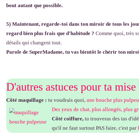
bout autant que possible.
5) Maintenant, regarde-toi dans ton miroir de tous les jour
regard bien plus frais que d'habitude ?
Comme quoi, très so
détails qui changent tout.
Parole de SuperMadame,
tu vas bientôt le chérir ton miro
D'autres astuces pour ta mise
Côté maquillage :
tu voudrais quoi,
une bouche plus pulpeu
Des yeux de chat, plus allongés, plus g
Côté coiffure,
tu trouveras des tas d'id
qu'il ne faut surtout PAS faire, c'est par