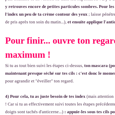
y retrouves encore de petites particules sombres.
Pour les
l'index un peu de ta crème contour des yeux
; laisse pénétr
de pris après ton soin du matin...),
et ensuite applique l'ant
Pour finir... ouvre ton rega
maximum !
Si tu as tout bien suivi les étapes ci-dessus,
ton mascara (pos
maintenant presque séché sur tes cils : c'est donc le mome
pour agrandir et "éveiller" ton regard.
4) Pour cela, tu as juste besoin de tes index
(mais attention 
! Car si tu as effectivement suivi toutes les étapes précédentes
doigts sont tachés d'anticerne...)
: appuie
-les sous tes cils 