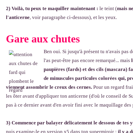
2) Voilà, tu peux te maquiller maintenant :
le teint (
mais ne
l'anticerne
, voir paragraphe ci-dessous), et les yeux.
G
are aux chutes
Ben oui. Si jusqu'à présent tu n'avais pas d
l'as peut-être pas encore remarqué... mais
l
paupières (fards) et des cils (mascara) fa
de minuscules particules colorées qui, p
viennent assombrir le creux des cernes.
Pour un regard frai
les ôter avant d'appliquer ton anticerne (d'où le conseil de
pas à ce dernier avant d'en avoir fini avec le maquillage des p
3) Commence par balayer délicatement le dessous de tes y
puis examine-le en version x5 dans ton supermiroir :
il y a 