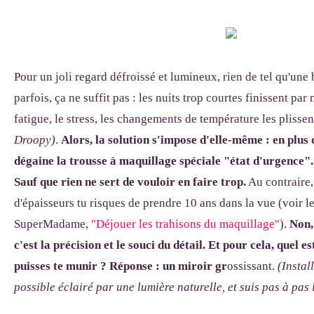
Pour un joli regard défroissé et lumineux, rien de tel qu'un
parfois, ça ne suffit pas : les nuits trop courtes finissent par
fatigue, le stress, les changements de température les plisse
Droopy)
.
Alors, la solution s'impose d'elle-même : en plus 
dégaine la trousse à maquillage spéciale "état d'urgence". 
Sauf que rien ne sert de vouloir en faire trop.
Au contraire,
d'épaisseurs tu risques de prendre 10 ans dans la vue (voir l
SuperMadame,
"Déjouer les trahisons du maquillage"
).
Non, 
c'est la précision et le souci du détail. Et pour cela, quel es
puisses te munir ? Réponse : un miroir gr
ossissant.
(Instal
possible éclairé par une lumière naturelle, et suis pas à pas 