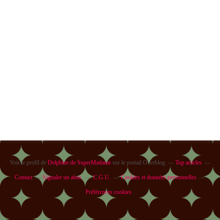
Voir le profil de
Delphine de SuperMadame
sur le portail Overblog
Top articles
Contact
Signaler un abus
C.G.U.
Cookies et données personnelles
Préférences cookies