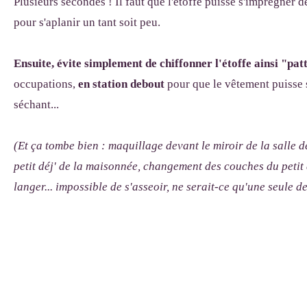
Plusieurs secondes ! Il faut que l'étoffe puisse s'imprégner 
pour s'aplanir un tant soit peu.
Ensuite, évite simplement de chiffonner l'étoffe ainsi "pa
occupations,
en station debout
pour que le vêtement puisse 
séchant...
(Et ça tombe bien : maquillage devant le miroir de la salle 
petit déj' de la maisonnée, changement des couches du petit 
langer... impossible de s'asseoir, ne serait-ce qu'une seule de