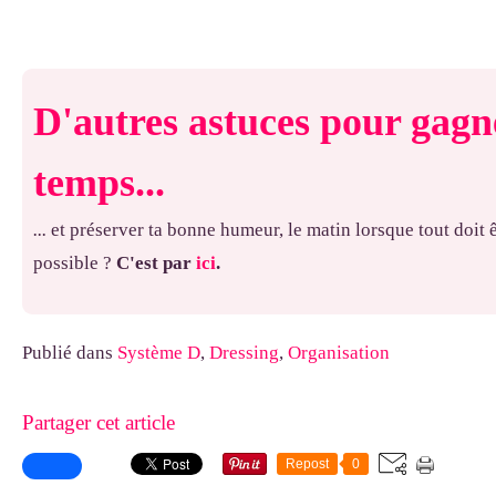
D'autres astuces pour gagn
temps...
...
et préserver ta bonne humeur, le matin lorsque tout doit ê
possible ?
C'est par
ici
.
Publié dans
Système D
,
Dressing
,
Organisation
Partager cet article
Repost
0