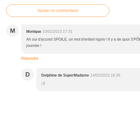
Ajouter un commentaire
M
Monique
10/02/2023 17:31
Ah oui d'accord SPOILE, un mot d'enfant rigolo ! il y a de quoi S'P
journée !
Répondre
D
Delphine de SuperMadame
14/02/2023 16:39
;-)