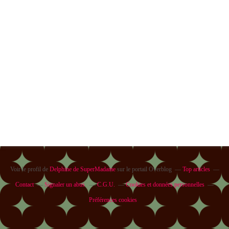
Voir le profil de
Delphine de SuperMadame
sur le portail Overblog
Top articles
Contact
Signaler un abus
C.G.U.
Cookies et données personnelles
Préférences cookies