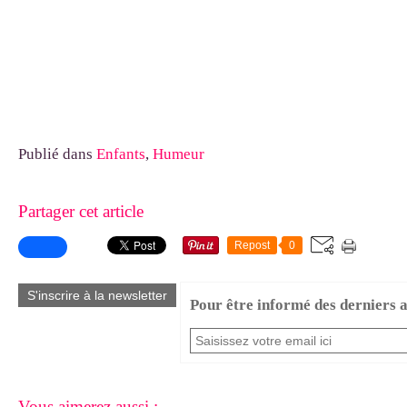
Publié dans
Enfants
,
Humeur
Partager cet article
Repost
0
S'inscrire à la newsletter
Pour être informé des derniers ar
Vous aimerez aussi :