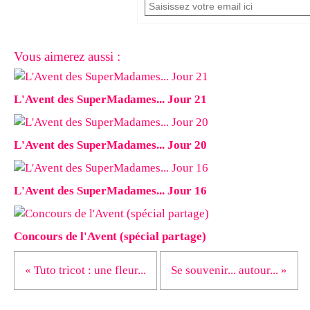
Vous aimerez aussi :
L'Avent des SuperMadames... Jour 21
L'Avent des SuperMadames... Jour 20
L'Avent des SuperMadames... Jour 16
Concours de l'Avent (spécial partage)
« Tuto tricot : une fleur...
Se souvenir... autour... »