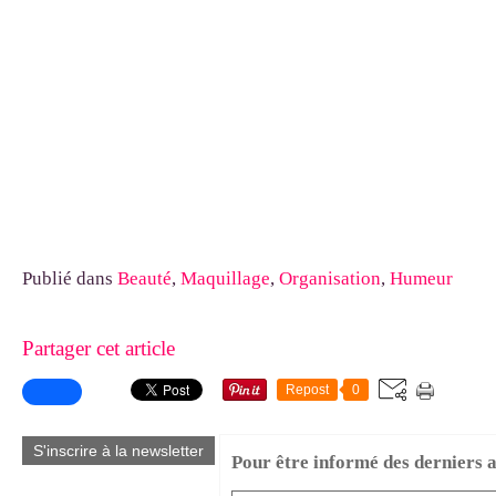
Publié dans
Beauté
,
Maquillage
,
Organisation
,
Humeur
Partager cet article
Repost
0
S'inscrire à la newsletter
Pour être informé des derniers ar