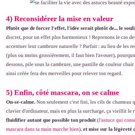
4) Reconsidérer la mise en valeur
Plutôt que de forcer l'effet, l'idée serait plutôt de... le soul
discret, pour un effet plus harmonieux ! Reprenons le cas de
accentuer leur cambrure naturelle ? Parfait : au lieu de les r
(plus ou moins grossièrement, il faut bien l'avouer), pourqu
dessous, pile sous la cambrure, une pastille de couleur chai
ainsi créée fera des merveilles pour relever ton regard.
5) Enfin, côté mascara, on se calme
On-se-calme.
Non seulement c'est fini, les cils de chameau 
clavier d'ordinateur, mais en plus la surcharge, ça vieillit le
fluidifier autant que possible ton produit
(
l'astuce qui cons
mascara dans ta main marche bien
),
et mise sur la légèreté 