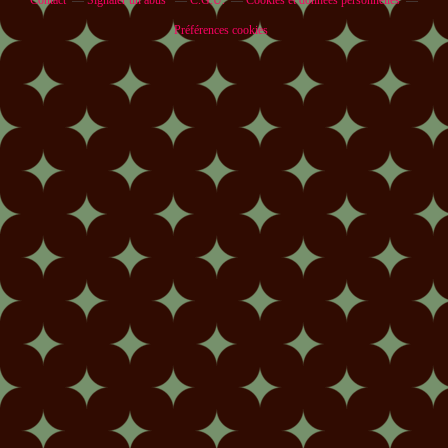
Contact
Signaler un abus
C.G.U.
Cookies et données personnelles
Préférences cookies