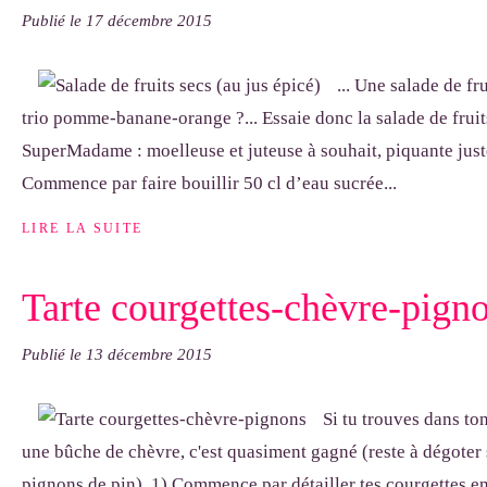
Publié le
17 décembre 2015
... Une salade de f
trio pomme-banane-orange ?... Essaie donc la salade de fruit
SuperMadame : moelleuse et juteuse à souhait, piquante jus
Commence par faire bouillir 50 cl d’eau sucrée...
LIRE LA SUITE
Tarte courgettes-chèvre-pign
Publié le
13 décembre 2015
Si tu trouves dans ton
une bûche de chèvre, c'est quasiment gagné (reste à dégoter
pignons de pin). 1) Commence par détailler tes courgettes en