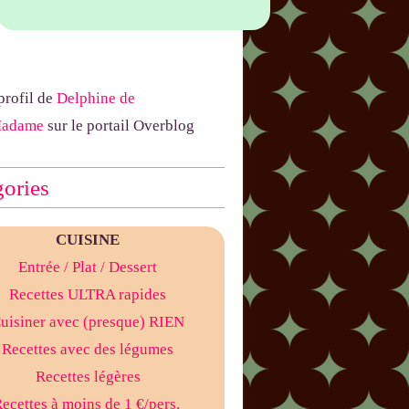
 profil de
Delphine de
Madame
sur le portail Overblog
ories
CUISINE
Entrée
/ Plat
/ Dessert
Recettes ULTRA rapides
uisiner avec (presque) RIEN
Recettes avec des légumes
Recettes légères
ecettes à moins de 1 €/pers.