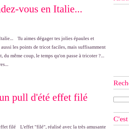
dez-vous en Italie...
Tu aimes dégager tes jolies épaules et
aussi les points de tricot faciles, mais suffisamment
, du même coup, le temps qu'on passe à tricoter ?...
es...
Rech
un pull d'été effet filé
C'est
L'effet "filé", réalisé avec la très amusante