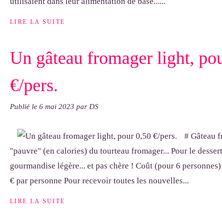
utilisaient dans leur alimentation de base......
LIRE LA SUITE
Un gâteau fromager light, po
€/pers.
Publié le
6 mai 2023
par DS
# Gâteau f
"pauvre" (en calories) du tourteau fromager... Pour le dessert
gourmandise légère... et pas chère ! Coût (pour 6 personnes) 
€ par personne Pour recevoir toutes les nouvelles...
LIRE LA SUITE