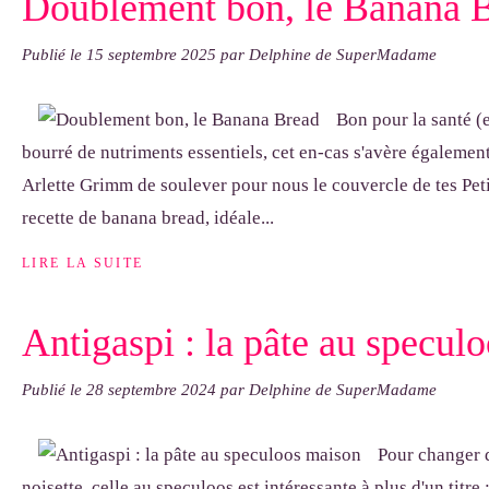
Doublement bon, le Banana 
Publié le
15 septembre 2025
par Delphine de SuperMadame
Bon pour la santé (e
bourré de nutriments essentiels, cet en-cas s'avère également
Arlette Grimm de soulever pour nous le couvercle de tes Pet
recette de banana bread, idéale...
LIRE LA SUITE
Antigaspi : la pâte au specul
Publié le
28 septembre 2024
par Delphine de SuperMadame
Pour changer d
noisette, celle au speculoos est intéressante à plus d'un titre :