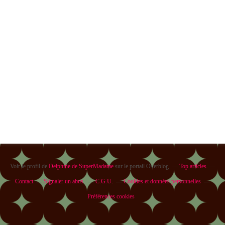
Voir le profil de
Delphine de SuperMadame
sur le portail Overblog
Top articles
Contact
Signaler un abus
C.G.U.
Cookies et données personnelles
Préférences cookies