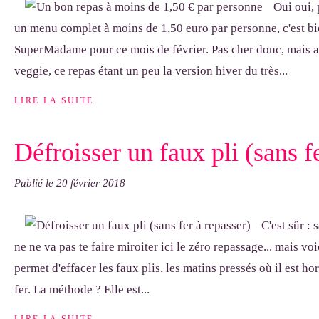
Oui oui, 
un menu complet à moins de 1,50 euro par personne, c'est bi
SuperMadame pour ce mois de février. Pas cher donc, mais au
veggie, ce repas étant un peu la version hiver du très...
LIRE LA SUITE
Défroisser un faux pli (sans f
Publié le
20 février 2018
C'est sûr : 
ne ne va pas te faire miroiter ici le zéro repassage... mais vo
permet d'effacer les faux plis, les matins pressés où il est hor
fer. La méthode ? Elle est...