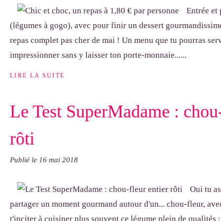
Entrée et 
(légumes à gogo), avec pour finir un dessert gourmandissime... I
repas complet pas cher de mai ! Un menu que tu pourras serv
impressionner sans y laisser ton porte-monnaie......
LIRE LA SUITE
Le Test SuperMadame : chou-f
rôti
Publié le
16 mai 2018
Oui tu as
partager un moment gourmand autour d'un... chou-fleur, avec
t'inciter à cuisiner plus souvent ce légume plein de qualités 