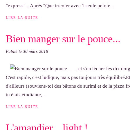
"express"... Après "Que tricoter avec 1 seule pelote...
LIRE LA SUITE
Bien manger sur le pouce...
Publié le
30 mars 2018
...et s'en lécher les dix doi
C'est rapide, c'est ludique, mais pas toujours très équilibré.E
d'ailleurs (souviens-toi des bâtons de surimi et de la pizza f
tu étais étudiante,...
LIRE LA SUITE
L'amandier... light !