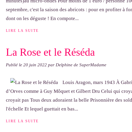
minutes)au micro-ondes Pour moins de 1 euro / personne 10
septembre, c'est la saison des abricots : pour en profiter à fo
dont on les déguste ! En compote...
LIRE LA SUITE
La Rose et le Réséda
Publié le
20 juin 2022
par Delphine de SuperMadame
Louis Aragon, mars 1943 À Gabrie
d’Orves comme à Guy Môquet et Gilbert Dru Celui qui croyait
croyait pas Tous deux adoraient la belle Prisonnière des sol
l'échelle Et lequel guettait en bas...
LIRE LA SUITE