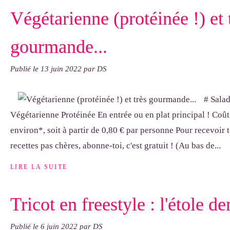
Végétarienne (protéinée !) et 
gourmande...
Publié le
13 juin 2022
par DS
# Salad
Végétarienne Protéinée En entrée ou en plat principal ! Coût 
environ*, soit à partir de 0,80 € par personne Pour recevoir 
recettes pas chères, abonne-toi, c'est gratuit ! (Au bas de...
LIRE LA SUITE
Tricot en freestyle : l'étole d
Publié le
6 juin 2022
par DS