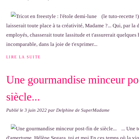
(le tuto-recette !
laisserait toute place à ta créativité, Madame ?... Qui, par la 
employés, chasserait toute lassitude et t'assurerait quelques
incomparable, dans la joie de t'exprimer...
LIRE LA SUITE
Une gourmandise minceur pos
siècle...
Publié le
3 juin 2022
par Delphine de SuperMadame
... Une 
d'amertume, Hélène Segara, toi et moi En ces temps où la vi