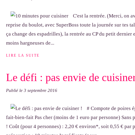
C'est la rentrée. (Merci, on a
reprise du boulot, avec SuperBoss toute la journée sur tes talo
ça change des espadrilles), la rentrée au CP du petit dernier e
moins hargneuses de...
LIRE LA SUITE
Le défi : pas envie de cuisiner
Publié le
3 septembre 2016
# Compote de poires ép
fait-bien-fait Pas cher (moins de 1 euro par personne) Sans 
! Coût (pour 4 personnes) : 2,20 € environ*, soit 0,55 € par