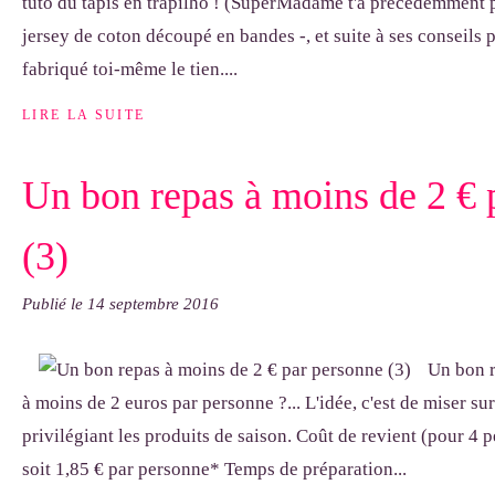
tuto du tapis en trapilho ! (SuperMadame t'a précédemment p
jersey de coton découpé en bandes -, et suite à ses conseils p
fabriqué toi-même le tien....
LIRE LA SUITE
Un bon repas à moins de 2 € 
(3)
Publié le
14 septembre 2016
Un bon r
à moins de 2 euros par personne ?... L'idée, c'est de miser sur
privilégiant les produits de saison. Coût de revient (pour 4 
soit 1,85 € par personne* Temps de préparation...