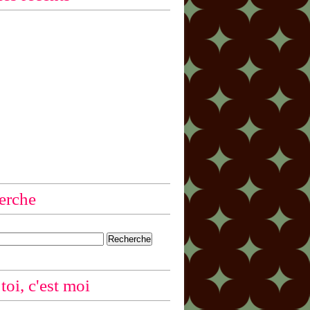
erche
 toi, c'est moi