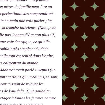
 et mères de famille peut-être un
p perfectionnistes comprendront -
in entendu une voix parler plus
e sa tempête intérieure. (Non, je ne
le pas Jeanne d’Arc non plus !!!)
 une voix énergique, ce qu’elle
emblait très simple et évident.
 elle tout est rentré dans l’ordre,
lus calmement du monde.
adame" avait parlé ! Depuis (un
me certains qui, mediums, se sont
our mission de relayer les
s de l'au-delà...!), je souhaite
artager à toutes les femmes comme