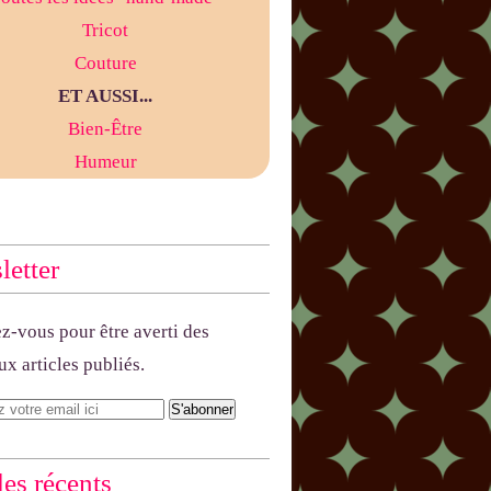
Tricot
Couture
ET AUSSI...
Bien-Être
Humeur
etter
-vous pour être averti des
x articles publiés.
les récents