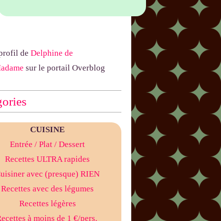
 profil de
Delphine de
Madame
sur le portail Overblog
ories
CUISINE
Entrée
/ Plat
/ Dessert
Recettes ULTRA rapides
uisiner avec (presque) RIEN
Recettes avec des légumes
Recettes légères
ecettes à moins de 1 €/pers.