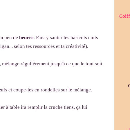
Coiff
 un peu de
beurre
. Fais-y sauter les haricots cuits
gan... selon tes ressources et ta créativité).
e, mélange régulièrement jusqu'à ce que le tout soit
ufs et coupe-les en rondelles sur le mélange.
ier à table ira remplir la cruche tiens, ça lui
T