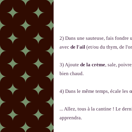
2) Dans une sauteuse, fais fondre
avec
de l'ail
(et/ou du thym, de l'ori
3) Ajoute
de la crème
, sale, poivr
bien chaud.
4) Dans le même temps, écale les œ
... Allez, tous à la cantine ! Le dern
apprendra.