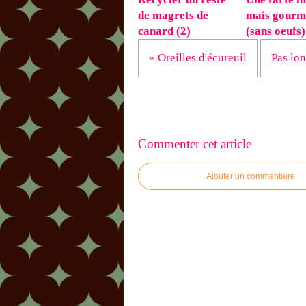
de magrets de
mais gourm
canard (2)
(sans oeufs)
« Oreilles d'écureuil
Pas long
Commenter cet article
Ajouter un commentaire