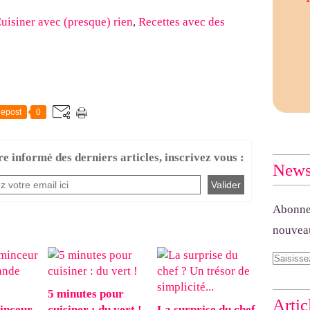
uisiner avec (presque) rien
,
Recettes avec des
epost
0
re informé des derniers articles, inscrivez vous :
Newsl
Abonnez
nouveau
5 minutes pour
Artic
inceur
cuisiner : du vert !
La surprise du chef