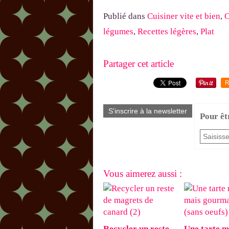
Publié dans
Cuisiner vite et bien
,
C
légumes
,
Recettes légères
,
Plat
Partager cet article
R
S'inscrire à la newsletter
Pour êt
Vous aimerez aussi :
Recycler un reste
Une tarte m