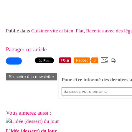
Publié dans
Cuisiner vite et bien
,
Plat
,
Recettes avec des lé
Partager cet article
Repost
0
S'inscrire à la newsletter
Pour être informé des derniers ar
Vous aimerez aussi :
L'idée (dessert) du jour