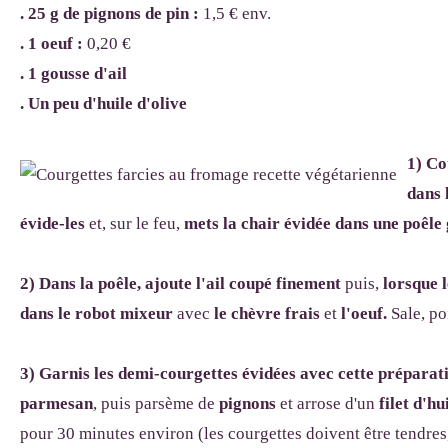
. 25 g de pignons de pin :
1,5 € env.
. 1 oeuf :
0,20 €
. 1 gousse d'ail
. Un peu d'huile d'olive
1) Co
dans 
évide-les
et, sur le feu,
mets la chair évidée dans une poêle g
2) Dans la poêle, ajoute l'ail coupé finement
puis,
lorsque l
dans le robot mixeur
avec
le chèvre frais
et
l'oeuf.
Sale, po
3)
Garnis les demi-courgettes évidées avec cette préparat
parmesan
, puis parsème de
pignons
et arrose d'un
filet d'hu
pour 30 minutes environ (les courgettes doivent être tendres,