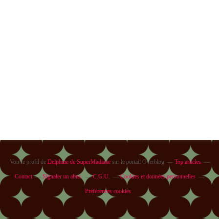
Voir le profil de
Delphine de SuperMadame
sur le portail Overblog
Top articles
Contact
Signaler un abus
C.G.U.
Cookies et données personnelles
Préférences cookies