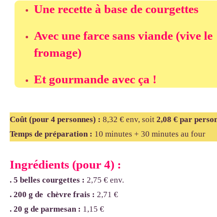
Une recette à base de courgettes
Avec une farce sans viande (vive le
fromage)
Et gourmande avec ça !
Coût (pour 4 personnes)
:
8,32 € env, soit
2,08 € par perso
Temps de préparation :
10
minutes + 30 minutes au four
Ingrédients (pour 4) :
. 5 belles courgettes
:
2,75 € env.
. 200 g de chèvre frais :
2,71 €
. 20 g de parmesan
:
1,15 €