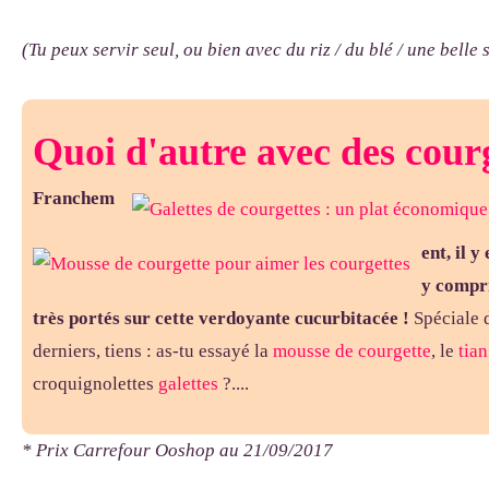
(Tu peux servir seul, ou bien avec du riz / du blé / une belle s
Quoi d'autre avec des cour
Franchem
ent, il y
y compri
très portés sur cette verdoyante cucurbitacée !
Spéciale 
derniers, tiens : as-tu essayé la
mousse
de courgette
, le
tian
croquignolettes
galettes
?....
* Prix Carrefour Ooshop au 21/09/2017