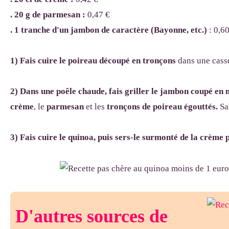
. 20 g de parmesan :
0,47 €
. 1 tranche d'un jambon de caractère (Bayonne, etc.)
: 0,6
1) Fais cuire le poireau découpé en tronçons
dans une casse
2) Dans une poêle chaude, fais griller le jambon coupé en 
crème
, le
parmesan
et les
tronçons de poireau égouttés.
Sa
3) Fais cuire le quinoa, puis sers-le surmonté de la crèm
D'autres sources de