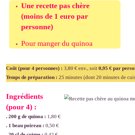
Une recette pas chère
(moins de 1 euro par
personne)
Pour manger du quinoa
Coût (pour 4 personnes)
:
3,80 € env., soit
0,95
€ par perso
Temps de préparation :
25
minutes (dont 20 minutes de cui
Ingrédients
(pour 4) :
. 200 g de quinoa
:
1,80 €
. 1 beau poireau :
0,50 €
. 20 cl de crème :
0,42 €