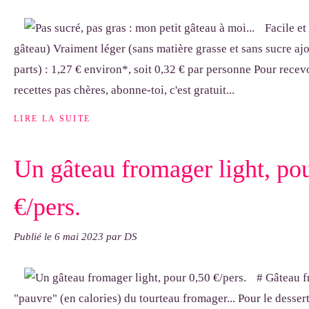
Facile et
gâteau) Vraiment léger (sans matière grasse et sans sucre aj
parts) : 1,27 € environ*, soit 0,32 € par personne Pour recev
recettes pas chères, abonne-toi, c'est gratuit...
LIRE LA SUITE
Un gâteau fromager light, po
€/pers.
Publié le
6 mai 2023
par DS
# Gâteau f
"pauvre" (en calories) du tourteau fromager... Pour le dessert