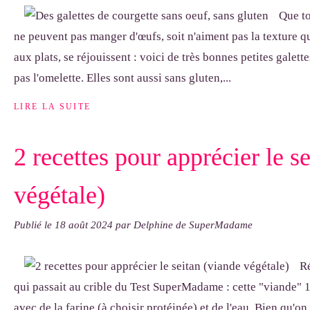
Que to
ne peuvent pas manger d'œufs, soit n'aiment pas la texture q
aux plats, se réjouissent : voici de très bonnes petites galett
pas l'omelette. Elles sont aussi sans gluten,...
LIRE LA SUITE
2 recettes pour apprécier le s
végétale)
Publié le
18 août 2024
par Delphine de SuperMadame
Ré
qui passait au crible du Test SuperMadame : cette "viande" 1
avec de la farine (à choisir protéinée) et de l'eau. Bien qu'o