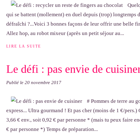
Quelq
qui se battent (mollement) en duel depuis (trop) longtemps d
défraîchi ?...Voici 3 bonnes façons de leur offrir une belle fi
Allez hop, au robot mixeur (après un petit séjour au...
LIRE LA SUITE
Le défi : pas envie de cuisine
Publié le
20 novembre 2017
# Pommes de terre au g
express... Ultra gourmand ! Et pas cher (moins de 1 €/pers.)
3,66 € env., soit 0,92 € par personne * (mais tu peux faire e
€ par personne *) Temps de préparation...