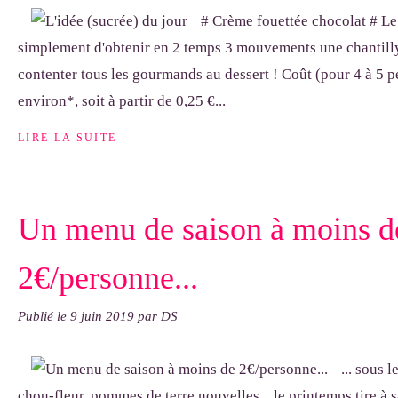
# Crème fouettée chocolat # Le 
simplement d'obtenir en 2 temps 3 mouvements une chantilly
contenter tous les gourmands au dessert ! Coût (pour 4 à 5 p
environ*, soit à partir de 0,25 €...
LIRE LA SUITE
Un menu de saison à moins d
2€/personne...
Publié le
9 juin 2019
par DS
... sous 
chou-fleur, pommes de terre nouvelles... le printemps tire à 