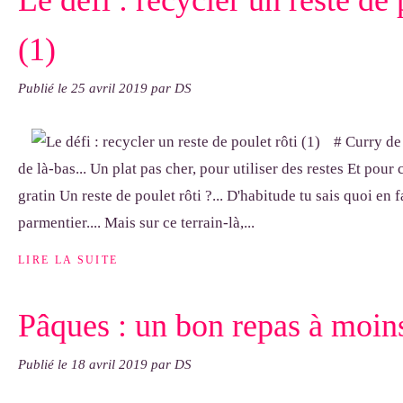
Le défi : recycler un reste de 
(1)
Publié le
25 avril 2019
par DS
# Curry de 
de là-bas... Un plat pas cher, pour utiliser des restes Et pour
gratin Un reste de poulet rôti ?... D'habitude tu sais quoi en fai
parmentier.... Mais sur ce terrain-là,...
LIRE LA SUITE
Pâques : un bon repas à moins
Publié le
18 avril 2019
par DS