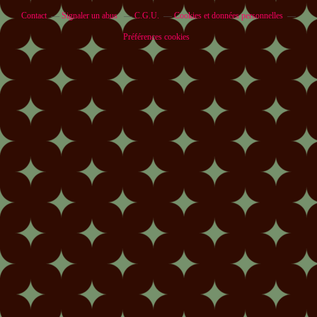
Contact
Signaler un abus
C.G.U.
Cookies et données personnelles
Préférences cookies