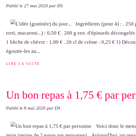
Publié le
27 mai 2020
par DS
Ingrédients (pour 4) : . 250 
torti, macaroni...) : 0,50 € . 200 g env. d'épinards décongelés
1 bûche de chèvre : 1,99 € . 20 cl de crème : 0,25 € 1) Décon
égoutte-les au...
LIRE LA SUITE
Un bon repas à 1,75 € par pe
Publié le
8 mai 2020
par DS
Voici donc le menu
mois (moins de 2 euros par personne)... Aujourd'hui, un re