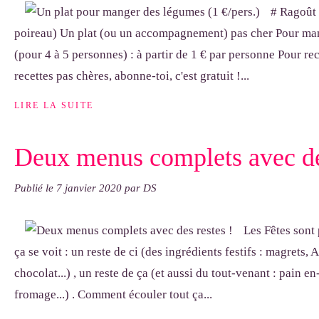
# Ragoût 
poireau) Un plat (ou un accompagnement) pas cher Pour ma
(pour 4 à 5 personnes) : à partir de 1 € par personne Pour re
recettes pas chères, abonne-toi, c'est gratuit !...
LIRE LA SUITE
Deux menus complets avec des
Publié le
7 janvier 2020
par DS
Les Fêtes sont 
ça se voit : un reste de ci (des ingrédients festifs : magrets,
chocolat...) , un reste de ça (et aussi du tout-venant : pain e
fromage...) . Comment écouler tout ça...