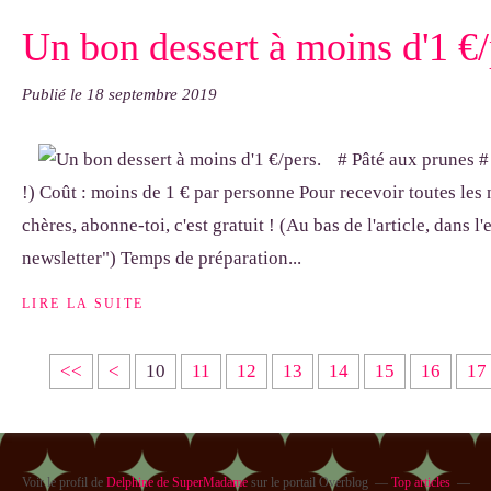
Un bon dessert à moins d'1 €/
Publié le
18 septembre 2019
# Pâté aux prunes #
!) Coût : moins de 1 € par personne Pour recevoir toutes les 
chères, abonne-toi, c'est gratuit ! (Au bas de l'article, dans l'
newsletter") Temps de préparation...
LIRE LA SUITE
<<
<
10
11
12
13
14
15
16
17
Voir le profil de
Delphine de SuperMadame
sur le portail Overblog
Top articles