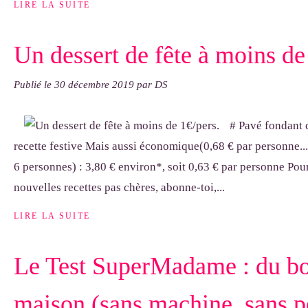
LIRE LA SUITE
Un dessert de fête à moins de
Publié le
30 décembre 2019
par DS
# Pavé fondant 
recette festive Mais aussi économique(0,68 € par personne...)
6 personnes) : 3,80 € environ*, soit 0,63 € par personne Pour
nouvelles recettes pas chères, abonne-toi,...
LIRE LA SUITE
Le Test SuperMadame : du bo
maison (sans machine, sans p