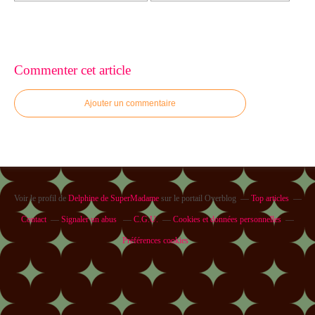
Commenter cet article
Ajouter un commentaire
Voir le profil de
Delphine de SuperMadame
sur le portail Overblog
Top articles
Contact
Signaler un abus
C.G.U.
Cookies et données personnelles
Préférences cookies