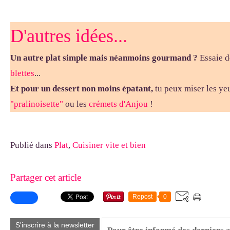
D'autres idées...
Un autre plat simple mais néanmoins gourmand ?
Essaie d
blettes
...
Et pour un dessert non moins épatant,
tu peux miser les ye
"pralinoisette"
ou les
crémets d'Anjou
!
Publié dans
Plat
,
Cuisiner vite et bien
Partager cet article
Repost
0
S'inscrire à la newsletter