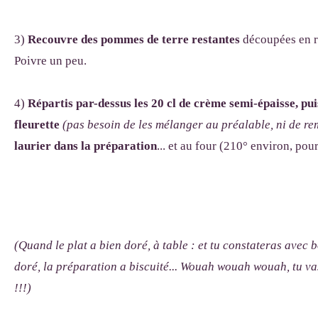
3)
Recouvre des pommes de terre restantes
découpées en r
Poivre un peu.
4)
Répartis par-dessus les 20 cl de crème semi-épaisse, pui
fleurette
(pas besoin de les mélanger au préalable, ni de re
laurier dans la préparation
... et au four (210° environ, po
(Quand le plat a bien doré, à table : et tu constateras avec 
doré, la préparation a biscuité... Wouah wouah wouah, tu va
!!!)