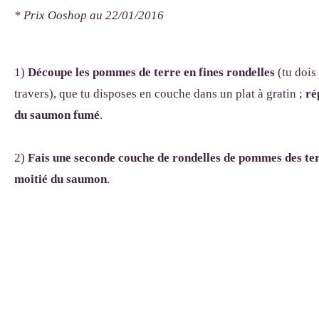
* Prix Ooshop au 22/01/2016
1)
Découpe les pommes de terre en fines rondelles
(tu dois
travers), que tu disposes en couche dans un plat à gratin ;
ré
du saumon fumé
.
2)
Fais une seconde couche de rondelles de pommes des te
moitié du saumon
.