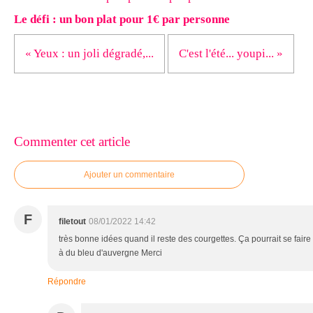
Le défi : un bon plat pour 1€ par personne
« Yeux : un joli dégradé,...
C'est l'été... youpi... »
Commenter cet article
Ajouter un commentaire
F
filetout
08/01/2022 14:42
très bonne idées quand il reste des courgettes. Ça pourrait se fair
à du bleu d'auvergne Merci
Répondre