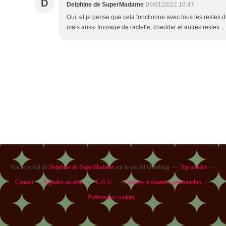
D
Delphine de SuperMadame
09/01/2022 10:47
Oui, et je pense que cela fonctionne avec tous les restes d
mais aussi fromage de raclette, cheddar et autres restes...
Voir le profil de
Delphine de SuperMadame
sur le portail Overblog
Top articles
Contact
Signaler un abus
C.G.U.
Cookies et données personnelles
Préférences cookies