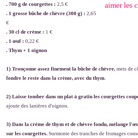
. 700 g de courgettes :
2,5 €
. 1 grosse bûche de chèvre (300 g) :
2,65
€
. 30 cl de crème :
1 €
. 1
œuf :
0,22 €
. Thym + 1 oignon
1) Tronçonne assez finement la bûche de chèvre,
mets de cô
fondre le reste dans la crème, avec du thym
.
2) Laisse tomber dans un plat à gratin les courgettes coupé
ajoute des lanières d'oignon.
3) Dans la crème de thym et de chèvre fondu, mélange l'œuf
sur les courgettes.
Surmonte des tranches de fromages conser