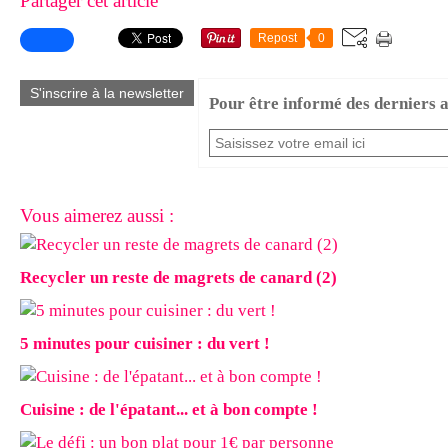
Partager cet article
Repost
0
S'inscrire à la newsletter
Pour être informé des derniers ar
Vous aimerez aussi :
Recycler un reste de magrets de canard (2)
5 minutes pour cuisiner : du vert !
Cuisine : de l'épatant... et à bon compte !