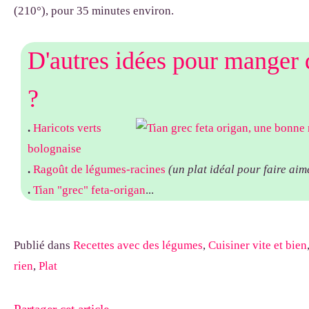
(210°), pour 35 minutes environ.
D'autres idées pour manger
?
.
Haricots verts
bolognaise
.
Ragoût de légumes-racines
(un plat idéal pour faire aime
.
Tian "grec" feta-origan
...
Publié dans
Recettes avec des légumes
,
Cuisiner vite et bien
rien
,
Plat